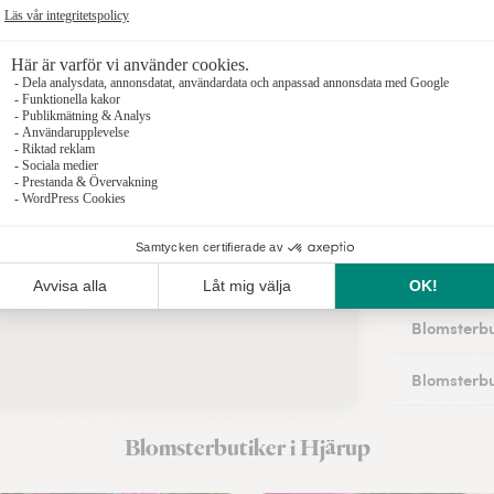
Blomsterbu
Blomsterbu
Blomsterbu
Blomsterbu
Blomsterbu
Blomsterbu
Blomsterbu
Blomsterbu
Blomsterbu
Blomsterbutiker i Hjärup
Blomsterbu