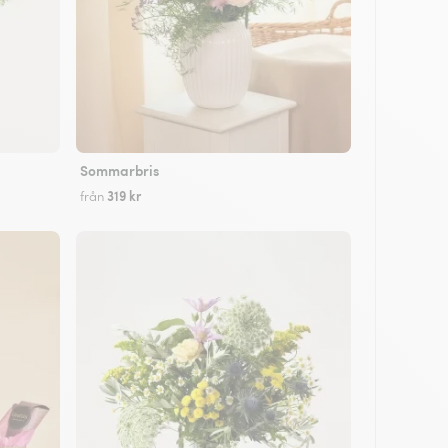
Sommarbris
319 kr
från