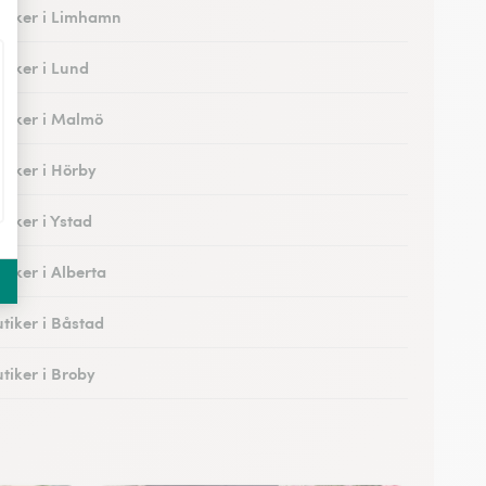
tiker i Limhamn
tiker i Lund
tiker i Malmö
tiker i Hörby
tiker i Ystad
tiker i Alberta
tiker i Båstad
tiker i Broby
tiker i Hedentorp
tiker i Bunkeflostrand