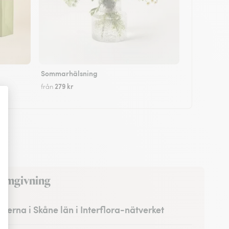
Sommarhälsning
279 kr
från
 omgivning
isterna i Skåne län i Interflora-nätverket