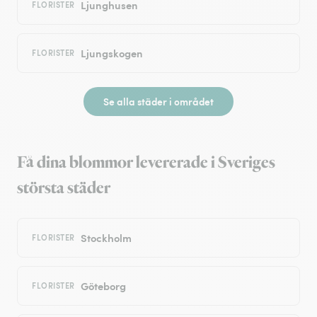
Ljunghusen
FLORISTER
Ljungskogen
FLORISTER
Se alla städer i området
Få dina blommor levererade i Sveriges
största städer
Stockholm
FLORISTER
Göteborg
FLORISTER