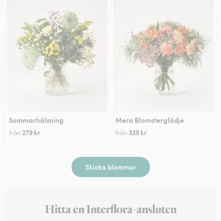
Sommarhälsning
Mera Blomsterglädje
279 kr
339 kr
från
från
Skicka blommor
Hitta en Interflora-ansluten