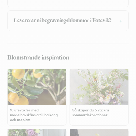
Levererar ni begravningsblommor i Fotevik?
Blomstrande inspiration
10 uteväxter med
Så skapar du 5 vackra
medelhavskänsla till balkong
sommardekorationer
och uteplats