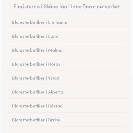
Floristerna i Skåne län i Interflora-nätverket
Blomsterbutiker i Limhamn
Blomsterbutiker i Lund
Blomsterbutiker i Malmö
Blomsterbutiker i Hörby
Blomsterbutiker i Ystad
Blomsterbutiker i Alberta
Blomsterbutiker i Båstad
Blomsterbutiker i Broby