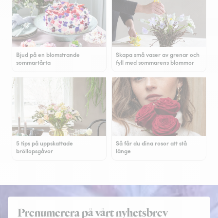
Bjud på en blomstrande
Skapa små vaser av grenar och
sommartårta
fyll med sommarens blommor
5 tips på uppskattade
Så får du dina rosor att stå
bröllopsgåvor
länge
Prenumerera på vårt nyhetsbrev