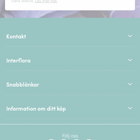
våra utskick.
Läs mer här.
Kontakt
Interflora
Snabblänkar
Information om ditt köp
Följ oss