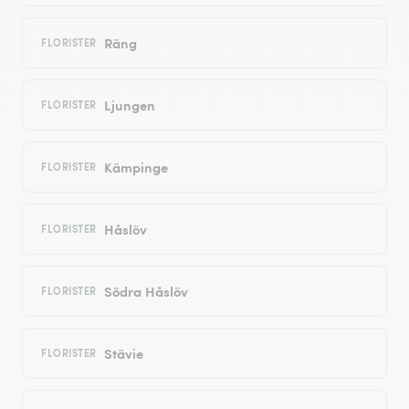
Räng
FLORISTER
Ljungen
FLORISTER
Kämpinge
FLORISTER
Håslöv
FLORISTER
Södra Håslöv
FLORISTER
Stävie
FLORISTER