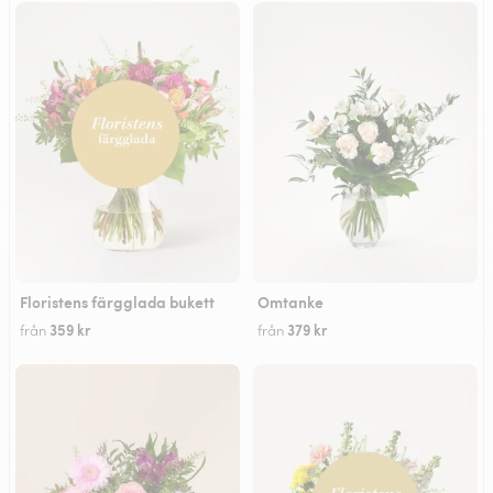
Floristens färgglada bukett
Omtanke
359 kr
379 kr
från
från