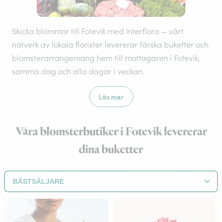
Skicka blommor till Fotevik med Interflora — vårt
nätverk av lokala florister levererar färska buketter och
blomsterarrangemang hem till mottagaren i Fotevik,
samma dag och alla dagar i veckan.
Läs mer
Våra blomsterbutiker i Fotevik levererar
dina buketter