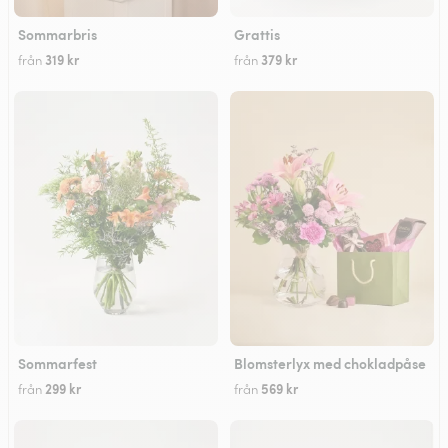
Sommarbris
Grattis
319 kr
379 kr
från
från
Sommarfest
Blomsterlyx med chokladpåse
299 kr
569 kr
från
från