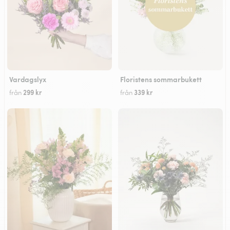
Vardagslyx
Floristens sommarbukett
299 kr
339 kr
från
från