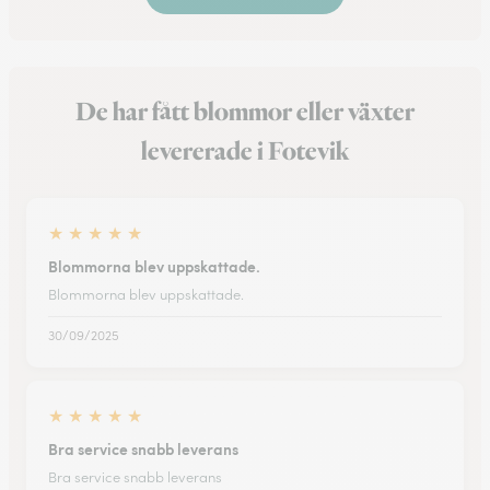
De har fått blommor eller växter
levererade i Fotevik
★
★
★
★
★
Blommorna blev uppskattade.
Blommorna blev uppskattade.
30/09/2025
★
★
★
★
★
Bra service snabb leverans
Bra service snabb leverans