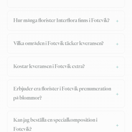
Hur många florister Interflora finns i Fotevik?
Vilka områden i Fotevik täcker leveransen?
Kostar leveransen i Fotevik extra?
Erbjuder era florister i Fotevik prenumeration
på blommor?
Kan jag beställa en specialkomposition i
Fotevik?