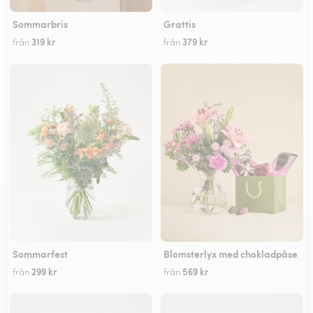
Sommarbris
Grattis
319 kr
379 kr
från
från
Sommarfest
Blomsterlyx med chokladpåse
299 kr
569 kr
från
från