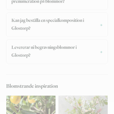
prenumeration på blommor?
Kan jag beställa en specialkomposition i
Glostorp?
Levererar ni begravningsblommor i
Glostorp?
Blomstrande inspiration