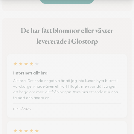
De har fått blommor eller växter
levererade i Glostorp
★
★
★
★
★
I stort sett allt bra
Allt bra. Det enda negativa är att jag inte kunde byta bukett i
varukorgen (hade även ett kort tillagt), men var då tvungen
att börja om med allt från början. Vore bra att endast kunna
ta bort och ändra en…
01/12/2025
★
★
★
★
★