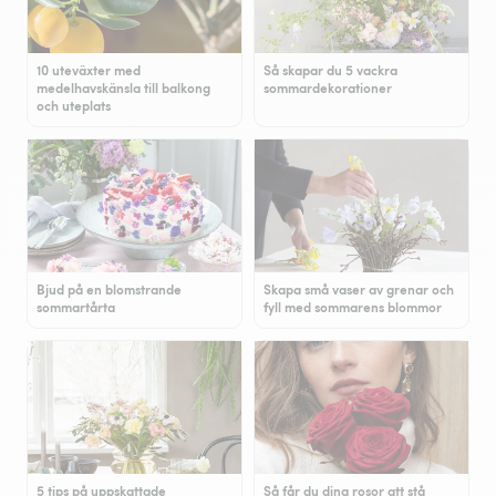
10 uteväxter med
Så skapar du 5 vackra
medelhavskänsla till balkong
sommardekorationer
och uteplats
Bjud på en blomstrande
Skapa små vaser av grenar och
sommartårta
fyll med sommarens blommor
5 tips på uppskattade
Så får du dina rosor att stå