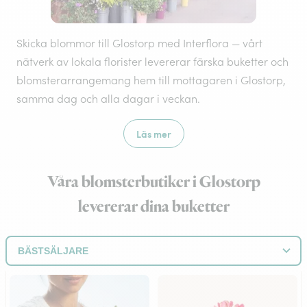
Skicka blommor till Glostorp med Interflora — vårt
nätverk av lokala florister levererar färska buketter och
blomsterarrangemang hem till mottagaren i Glostorp,
samma dag och alla dagar i veckan.
Läs mer
Våra blomsterbutiker i Glostorp
levererar dina buketter