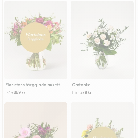
Floristens färgglada bukett
Omtanke
359 kr
379 kr
från
från