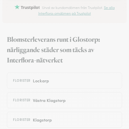
Trustpilot
Urval av kundomdömen från Trustpilot.
Se alla
Interflora-omdömen på Trustpilot
Blomsterleverans runt i Glostorp:
närliggande städer som täcks av
Interflora-nätverket
Lockarp
FLORISTER
Västra Klagstorp
FLORISTER
Klagstorp
FLORISTER