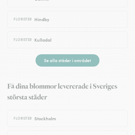
Hindby
FLORISTER
Kulladal
FLORISTER
Se alla städer i området
Få dina blommor levererade i Sveriges
största städer
Stockholm
FLORISTER