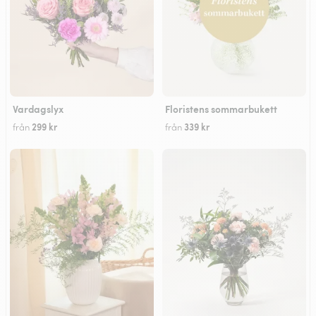
Vardagslyx
Floristens sommarbukett
299 kr
339 kr
från
från