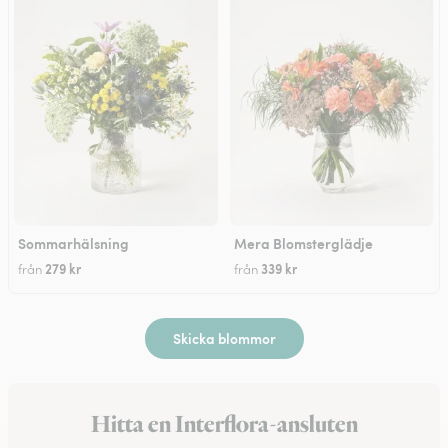
Sommarhälsning
Mera Blomsterglädje
279 kr
339 kr
från
från
Skicka blommor
Hitta en Interflora-ansluten