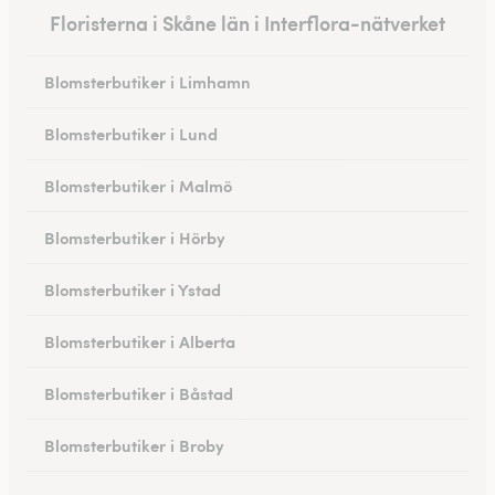
Floristerna i Skåne län i Interflora-nätverket
Blomsterbutiker i Limhamn
Blomsterbutiker i Lund
Blomsterbutiker i Malmö
Blomsterbutiker i Hörby
Blomsterbutiker i Ystad
Blomsterbutiker i Alberta
Blomsterbutiker i Båstad
Blomsterbutiker i Broby