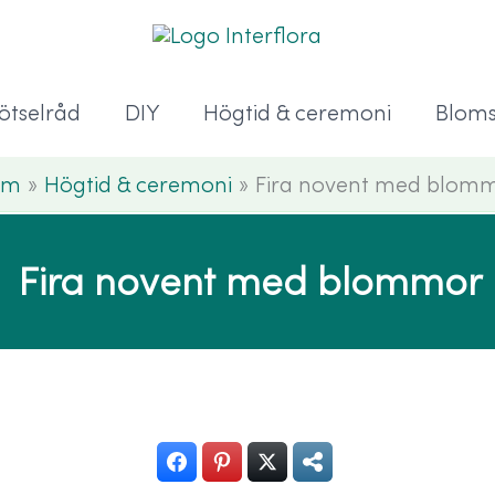
ötselråd
DIY
Högtid & ceremoni
Bloms
em
Högtid & ceremoni
Fira novent med blom
Fira novent med blommor