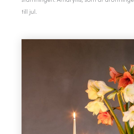
till jul.