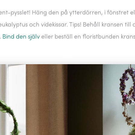
ent-pysslet! Häng den på ytterdörren, i fönstret
kalyptus och videkissar. Tips! Behåll kransen till a
.
Bind den själv
eller beställ en floristbunden krans