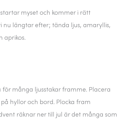
gstartar myset och kommer i rätt
i nu längtar efter; tända ljus, amaryllis,
 aprikos.
ha för många ljusstakar framme. Placera
 på hyllor och bord. Plocka fram
advent räknar ner till jul är det många som