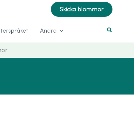
Skicka blommor
terspråket
Andra
mor