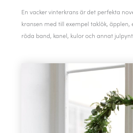
En vacker vinterkrans är det perfekta nov
kransen med till exempel taklök, äpplen, eu
röda band, kanel, kulor och annat julpynt