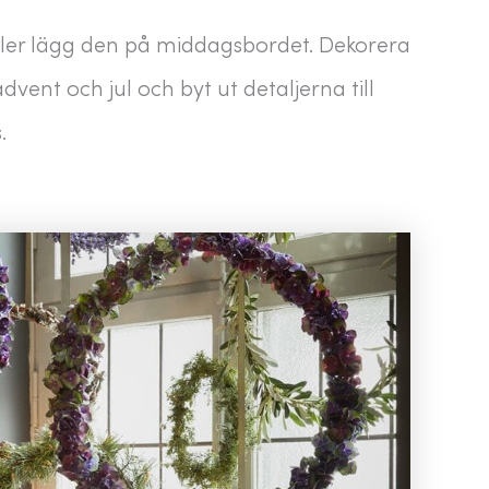
 eller lägg den på middagsbordet. Dekorera
dvent och jul och byt ut detaljerna till
.