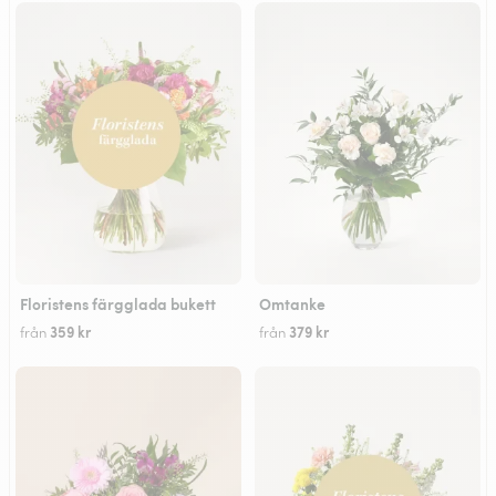
Floristens färgglada bukett
Omtanke
359 kr
379 kr
från
från