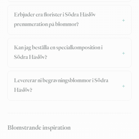
Erbjuder era florister i Södra Håslöv
prenumeration på blommor?
Kan jag beställa en specialkomposition i
Södra Håslöv?
Levererar ni begravningsblommor i Södra
Håslöv?
Blomstrande inspiration