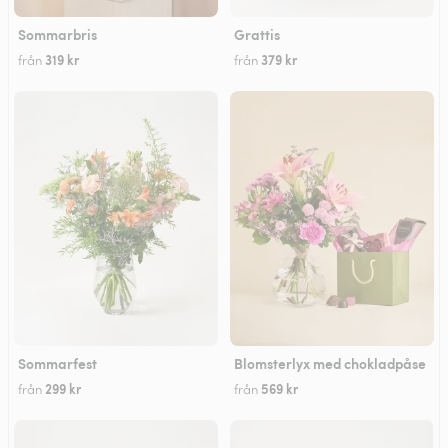
Sommarbris
Grattis
319 kr
379 kr
från
från
Sommarfest
Blomsterlyx med chokladpåse
299 kr
569 kr
från
från