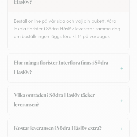
Håslöv?
Beställ online på vår sida och välj din bukett. Våra
lokala florister i Södra Håslöv levererar samma dag
om beställningen läggs före kl. 14 på vardagar.
Hur många florister Interflora finns i Södra
Håslöv?
Vilka områden i Södra Håslöv täcker
leveransen?
Kostar leveransen i Södra Håslöv extra?