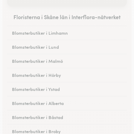
Floristerna i Skåne län i Interflora-nätverket
Blomsterbutiker i Limhamn
Blomsterbutiker i Lund
Blomsterbutiker i Malmö
Blomsterbutiker i Hörby
Blomsterbutiker i Ystad
Blomsterbutiker i Alberta
Blomsterbutiker i Båstad
Blomsterbutiker i Broby