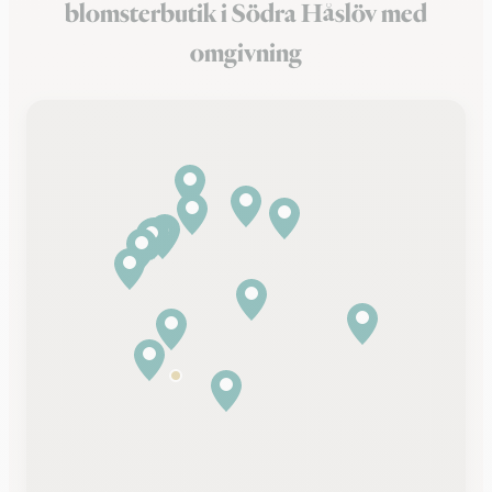
blomsterbutik i Södra Håslöv med
omgivning