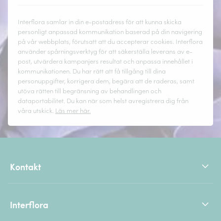
Interflora samlar in din e-postadress för att kunna skicka
personligt anpassad kommunikation baserad på din navigering
på vår webbplats, förutsatt att du accepterar cookies. Interflora
använder spårningsverktyg för att säkerställa leverans av e-
post, utvärdera kampanjers resultat och anpassa innehållet i
kommunikationen. Du har rätt att få tillgång till dina
personuppgifter, korrigera dem, begära att de raderas, samt
utöva rätten till begränsning av behandlingen och
dataportabilitet. Du kan när som helst avregistrera dig från
våra utskick.
Läs mer här.
Kontakt
Interflora