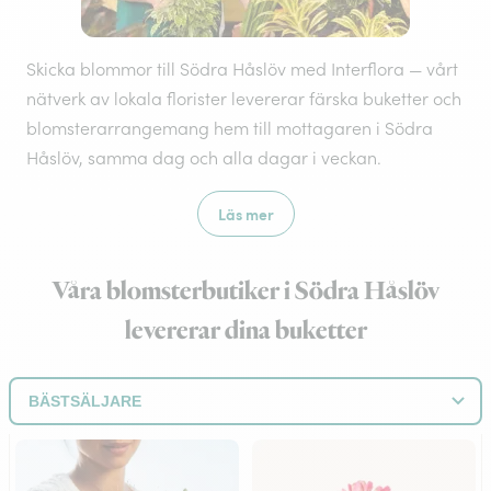
Skicka blommor till Södra Håslöv med Interflora — vårt
nätverk av lokala florister levererar färska buketter och
blomsterarrangemang hem till mottagaren i Södra
Håslöv, samma dag och alla dagar i veckan.
Läs mer
Våra blomsterbutiker i Södra Håslöv
levererar dina buketter