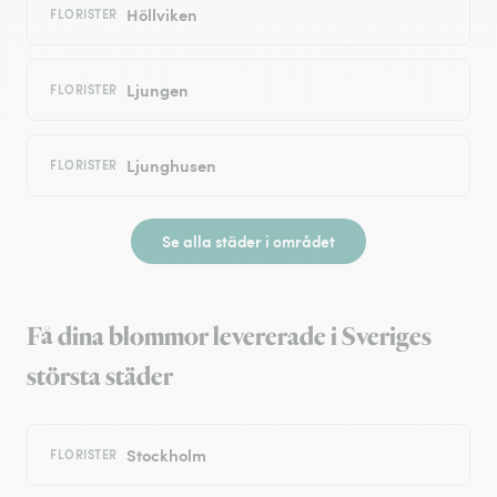
Höllviken
FLORISTER
Ljungen
FLORISTER
Ljunghusen
FLORISTER
Se alla städer i området
Få dina blommor levererade i Sveriges
största städer
Stockholm
FLORISTER