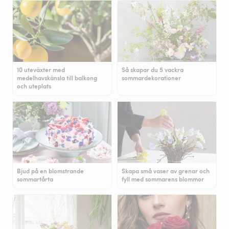
10 uteväxter med
Så skapar du 5 vackra
medelhavskänsla till balkong
sommardekorationer
och uteplats
Bjud på en blomstrande
Skapa små vaser av grenar och
sommartårta
fyll med sommarens blommor