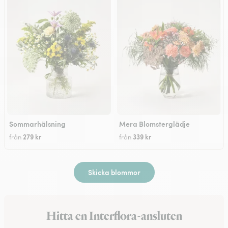
Sommarhälsning
Mera Blomsterglädje
279 kr
339 kr
från
från
Skicka blommor
Hitta en Interflora-ansluten