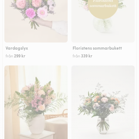
Vardagslyx
Floristens sommarbukett
299 kr
339 kr
från
från