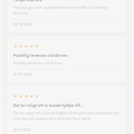
Fin julgrupp som uppskattades och snabb och smidig
leverans
08/12/2025
★
★
★
★
★
Punktlig leverans vid dörren.
Punktlig leverans vid dörren.
12/05/2026
★
★
★
★
★
Det är roligt att ni kunde hjälpa till…
Det är roligt att ni kunde hjälpa till att gratulera barnbarn när
man bor på andra sidan Atlanten Stort TACK
09/11/2025