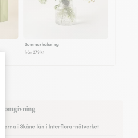
Sommarhälsning
279 kr
från
ed omgivning
isterna i Skåne län i Interflora-nätverket