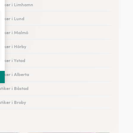
tiker i Limhamn
tiker i Lund
tiker i Malmö
tiker i Hörby
tiker i Ystad
tiker i Alberta
tiker i Båstad
tiker i Broby
tiker i Hedentorp
tiker i Bunkeflostrand