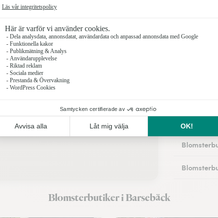
Blomsterbu
Blomsterbu
Blomsterbu
Blomsterbu
Blomsterbu
Blomsterbu
Blomsterbu
Blomsterbu
Blomsterbu
Blomsterbutiker i Barsebäck
Blomsterbu