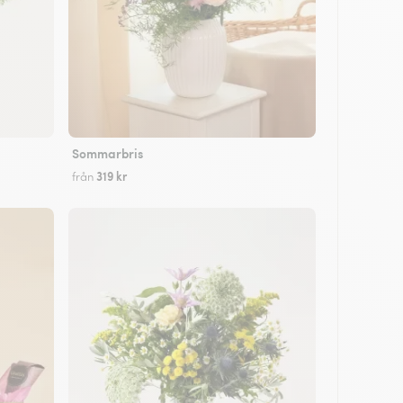
Sommarbris
319 kr
från