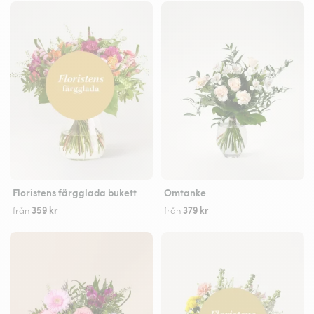
Floristens färgglada bukett
Omtanke
359 kr
379 kr
från
från