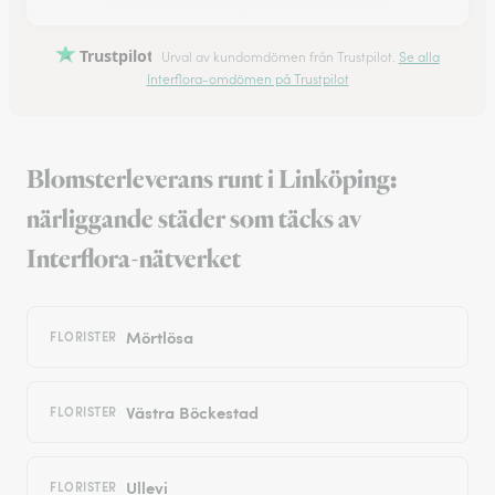
Trustpilot
Urval av kundomdömen från Trustpilot.
Se alla
Interflora-omdömen på Trustpilot
Blomsterleverans runt i Linköping:
närliggande städer som täcks av
Interflora-nätverket
Mörtlösa
FLORISTER
Västra Böckestad
FLORISTER
Ullevi
FLORISTER