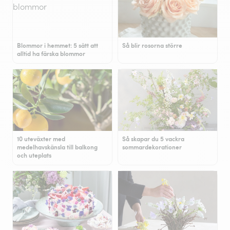
Blommor i hemmet: 5 sätt att
Så blir rosorna större
alltid ha färska blommor
10 uteväxter med
Så skapar du 5 vackra
medelhavskänsla till balkong
sommardekorationer
och uteplats