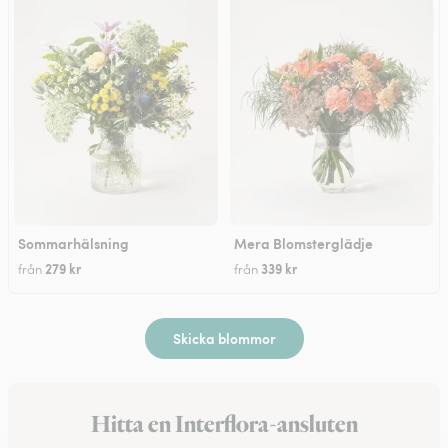
Sommarhälsning
Mera Blomsterglädje
279 kr
339 kr
från
från
Skicka blommor
Hitta en Interflora-ansluten