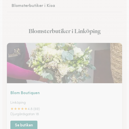
Blomsterbutiker i Kisa
Blomsterbutiker i Motala
Blomsterbutiker i Linköping
Blomsterbutiker i Boxholm
Blom Boutiquen
Linköping
★
★
★
★
★
4.8 (69)
Djurgårdsgatan 18
Se butiken