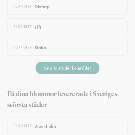
Olstorp
FLORISTER
Tift
FLORISTER
Slaka
FLORISTER
Se alla städer i området
Få dina blommor levererade i Sveriges
största städer
Stockholm
FLORISTER