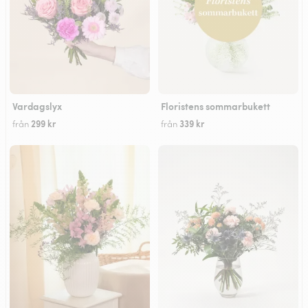
Vardagslyx
Floristens sommarbukett
299 kr
339 kr
från
från