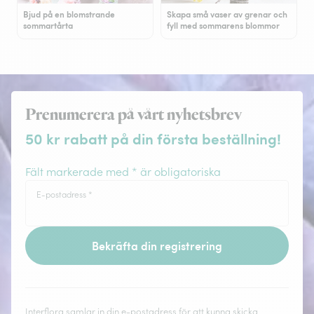
Bjud på en blomstrande
Skapa små vaser av grenar och
sommartårta
fyll med sommarens blommor
Prenumerera på vårt nyhetsbrev
50 kr rabatt på din första beställning!
Fält markerade med * är obligatoriska
E-postadress
*
Bekräfta din registrering
Interflora samlar in din e-postadress för att kunna skicka