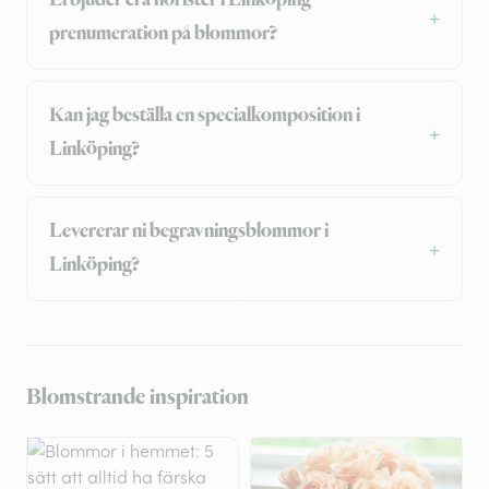
Erbjuder era florister i Linköping
prenumeration på blommor?
Kan jag beställa en specialkomposition i
Linköping?
Levererar ni begravningsblommor i
Linköping?
Blomstrande inspiration