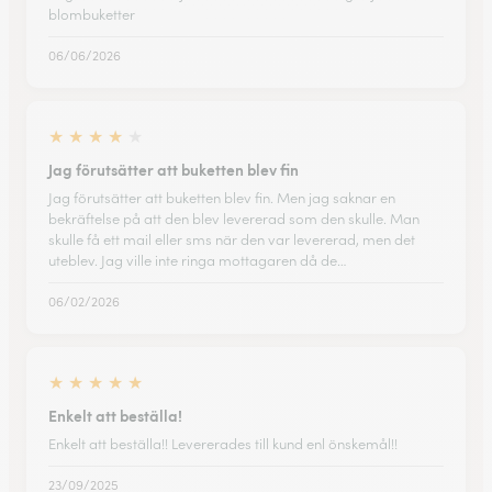
blombuketter
06/06/2026
★
★
★
★
★
Jag förutsätter att buketten blev fin
Jag förutsätter att buketten blev fin. Men jag saknar en
bekräftelse på att den blev levererad som den skulle. Man
skulle få ett mail eller sms när den var levererad, men det
uteblev. Jag ville inte ringa mottagaren då de…
06/02/2026
★
★
★
★
★
Enkelt att beställa!
Enkelt att beställa!! Levererades till kund enl önskemål!!
23/09/2025