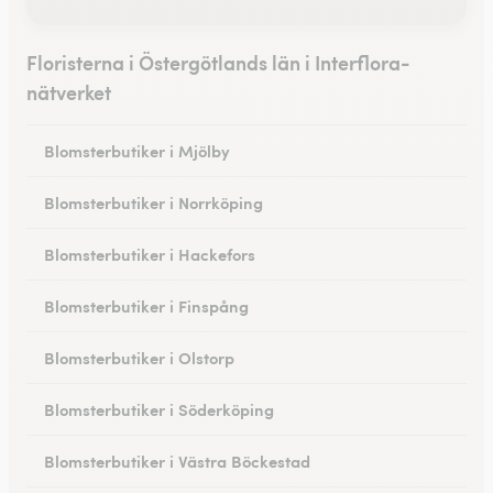
Floristerna i Östergötlands län i Interflora-
nätverket
Blomsterbutiker i Mjölby
Blomsterbutiker i Norrköping
Blomsterbutiker i Hackefors
Blomsterbutiker i Finspång
Blomsterbutiker i Olstorp
Blomsterbutiker i Söderköping
Blomsterbutiker i Västra Böckestad