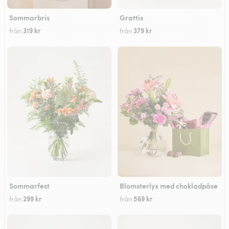
Sommarbris
Grattis
319 kr
379 kr
från
från
Sommarfest
Blomsterlyx med chokladpåse
299 kr
569 kr
från
från