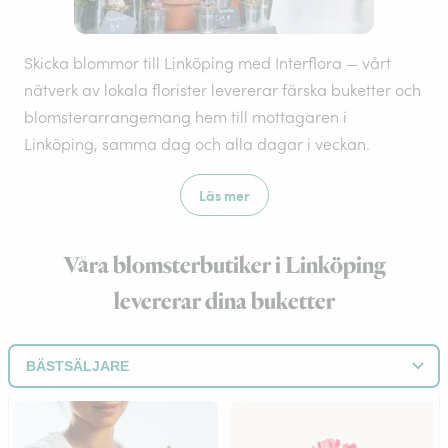
Skicka blommor till Linköping med Interflora — vårt
nätverk av lokala florister levererar färska buketter och
blomsterarrangemang hem till mottagaren i
Linköping, samma dag och alla dagar i veckan.
Läs mer
Våra blomsterbutiker i Linköping
levererar dina buketter