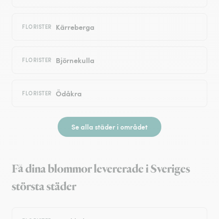
Kärreberga
FLORISTER
Björnekulla
FLORISTER
Ödåkra
FLORISTER
Se alla städer i området
Få dina blommor levererade i Sveriges
största städer