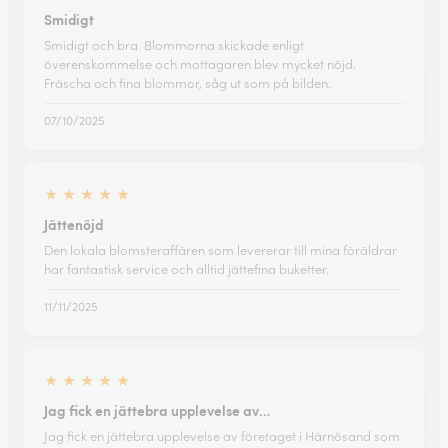
Smidigt
Smidigt och bra. Blommorna skickade enligt
överenskommelse och mottagaren blev mycket nöjd.
Fräscha och fina blommor, såg ut som på bilden.
07/10/2025
★
★
★
★
★
Jättenöjd
Den lokala blomsteraffären som levererar till mina föräldrar
har fantastisk service och alltid jättefina buketter.
11/11/2025
★
★
★
★
★
Jag fick en jättebra upplevelse av…
Jag fick en jättebra upplevelse av företaget i Härnösand som