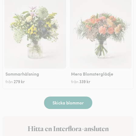
Sommarhälsning
Mera Blomsterglädje
279 kr
339 kr
från
från
Skicka blommor
Hitta en Interflora-ansluten