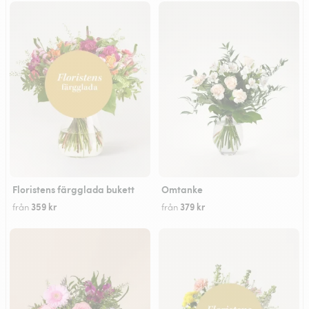
Floristens färgglada bukett
Omtanke
359 kr
379 kr
från
från