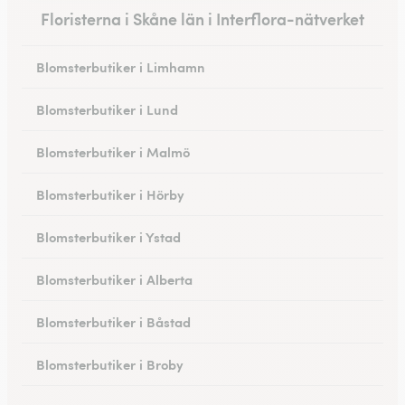
Floristerna i Skåne län i Interflora-nätverket
Blomsterbutiker i Limhamn
Blomsterbutiker i Lund
Blomsterbutiker i Malmö
Blomsterbutiker i Hörby
Blomsterbutiker i Ystad
Blomsterbutiker i Alberta
Blomsterbutiker i Båstad
Blomsterbutiker i Broby