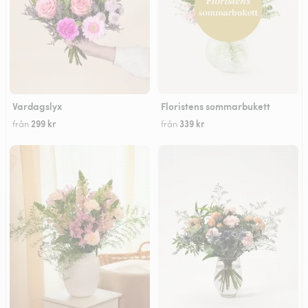
Vardagslyx
Floristens sommarbukett
299 kr
339 kr
från
från