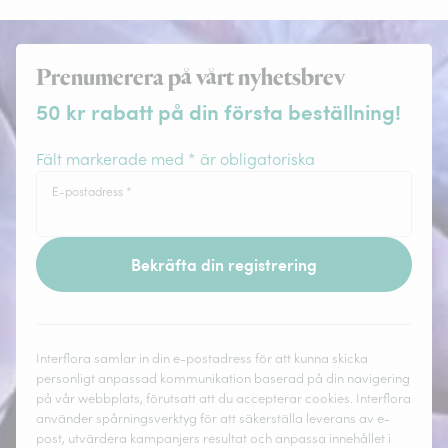
Prenumerera på vårt nyhetsbrev
50 kr rabatt på din första beställning!
Fält markerade med * är obligatoriska
E-postadress
*
Bekräfta din registrering
Interflora samlar in din e-postadress för att kunna skicka
personligt anpassad kommunikation baserad på din navigering
på vår webbplats, förutsatt att du accepterar cookies. Interflora
använder spårningsverktyg för att säkerställa leverans av e-
post, utvärdera kampanjers resultat och anpassa innehållet i