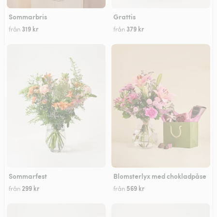
Sommarbris
Grattis
319 kr
379 kr
från
från
Sommarfest
Blomsterlyx med chokladpåse
299 kr
569 kr
från
från