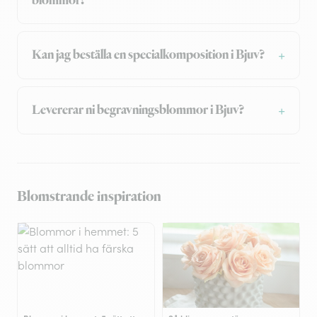
blommor?
Kan jag beställa en specialkomposition i Bjuv?
Levererar ni begravningsblommor i Bjuv?
Blomstrande inspiration