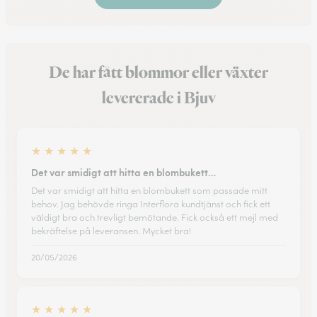
De har fått blommor eller växter
levererade i Bjuv
★
★
★
★
★
Det var smidigt att hitta en blombukett…
Det var smidigt att hitta en blombukett som passade mitt
behov. Jag behövde ringa Interflora kundtjänst och fick ett
väldigt bra och trevligt bemötande. Fick också ett mejl med
bekräftelse på leveransen. Mycket bra!
20/05/2026
★
★
★
★
★