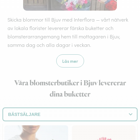
Skicka blommor till Bjuv med Interflora — vårt nätverk
av lokala florister levererar färska buketter och
blomsterarrangemang hem till mottagaren i Bjuv,
samma dag och alla dagar i veckan.
Läs mer
Våra blomsterbutiker i Bjuv levererar
dina buketter