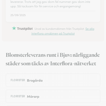
levererar. Trots att jag gav dom fel nummer gav dom inte
upp. Så tacksam för fin service och engangemang!
25/09/2025
Trustpilot
Urval av kundomdömen från Trustpilot.
Se alla
Interflora-omdömen på Trustpilot
Blomsterleverans runt i Bjuv: närliggande
städer som täcks av Interflora-nätverket
Brogårda
FLORISTER
Mörarp
FLORISTER