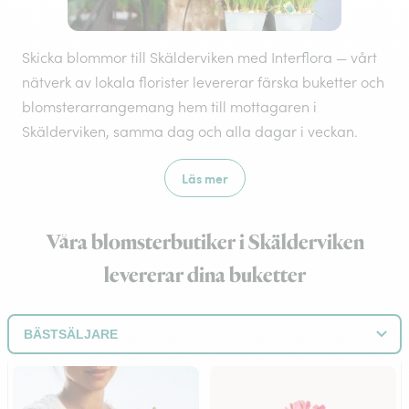
Skicka blommor till Skälderviken med Interflora — vårt
nätverk av lokala florister levererar färska buketter och
blomsterarrangemang hem till mottagaren i
Skälderviken, samma dag och alla dagar i veckan.
Läs mer
Våra blomsterbutiker i Skälderviken
levererar dina buketter