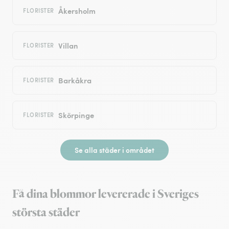
Åkersholm
FLORISTER
Villan
FLORISTER
Barkåkra
FLORISTER
Skörpinge
FLORISTER
Se alla städer i området
Få dina blommor levererade i Sveriges
största städer