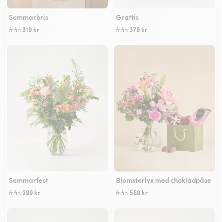
Sommarbris
Grattis
319 kr
379 kr
från
från
Sommarfest
Blomsterlyx med chokladpåse
299 kr
569 kr
från
från