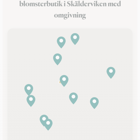
blomsterbutik i Skälderviken med
omgivning