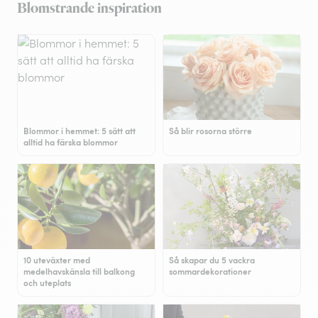
Blomstrande inspiration
Blommor i hemmet: 5 sätt att
Så blir rosorna större
alltid ha färska blommor
10 uteväxter med
Så skapar du 5 vackra
medelhavskänsla till balkong
sommardekorationer
och uteplats