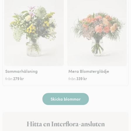
Sommarhälsning
Mera Blomsterglädje
279 kr
339 kr
från
från
Skicka blommor
Hitta en Interflora-ansluten