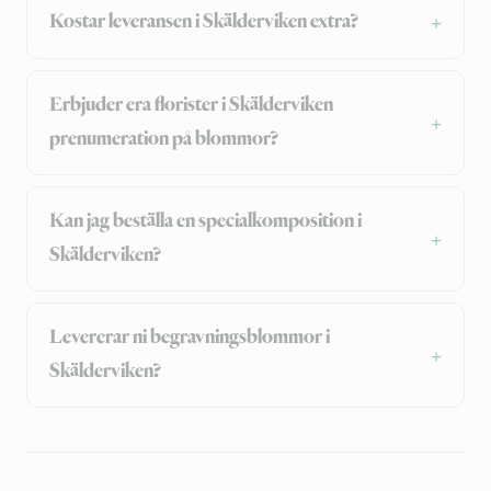
Kostar leveransen i Skälderviken extra?
Erbjuder era florister i Skälderviken
prenumeration på blommor?
Kan jag beställa en specialkomposition i
Skälderviken?
Levererar ni begravningsblommor i
Skälderviken?