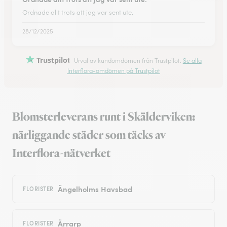
Ordnade allt trots att jag var sent ute.
28/12/2025
Trustpilot
Urval av kundomdömen från Trustpilot.
Se alla
Interflora-omdömen på Trustpilot
Blomsterleverans runt i Skälderviken:
närliggande städer som täcks av
Interflora-nätverket
Ängelholms Havsbad
FLORISTER
Ärrarp
FLORISTER