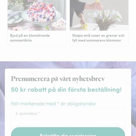
Bjud på en blomstrande
Skapa små vaser av grenar och
sommartårta
fyll med sommarens blommor
Prenumerera på vårt nyhetsbrev
50 kr rabatt på din första beställning!
Fält markerade med * är obligatoriska
E-postadress
*
Bekräfta din registrering