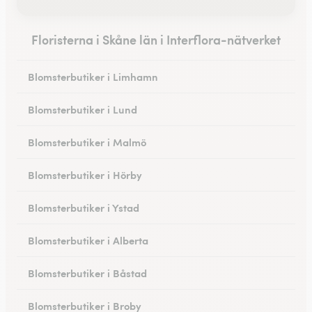
Floristerna i Skåne län i Interflora-nätverket
Blomsterbutiker i Limhamn
Blomsterbutiker i Lund
Blomsterbutiker i Malmö
Blomsterbutiker i Hörby
Blomsterbutiker i Ystad
Blomsterbutiker i Alberta
Blomsterbutiker i Båstad
Blomsterbutiker i Broby