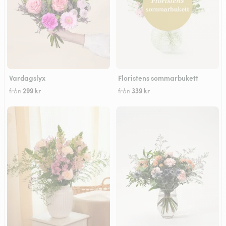
Vardagslyx
Floristens sommarbukett
299 kr
339 kr
från
från