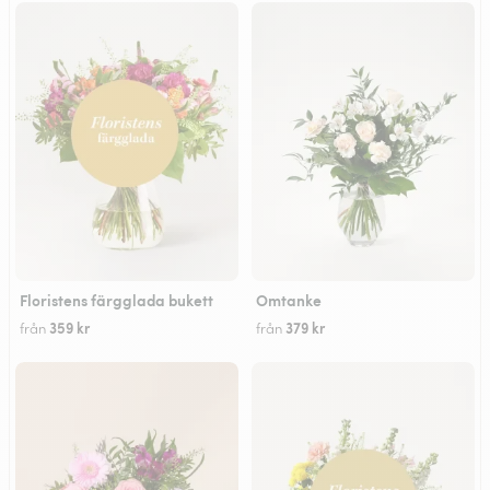
Floristens färgglada bukett
Omtanke
359 kr
379 kr
från
från