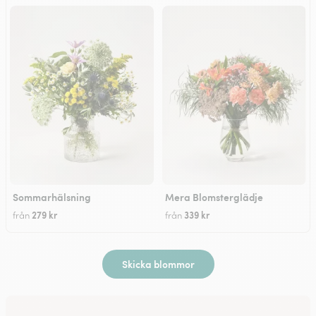
Sommarhälsning
Mera Blomsterglädje
279 kr
339 kr
från
från
Skicka blommor