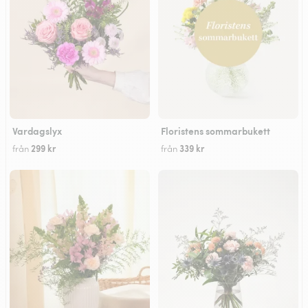
Vardagslyx
Floristens sommarbukett
299 kr
339 kr
från
från