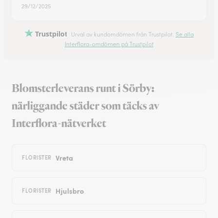
29/12/2025
Trustpilot
Urval av kundomdömen från Trustpilot.
Se alla
Interflora-omdömen på Trustpilot
Blomsterleverans runt i Sörby:
närliggande städer som täcks av
Interflora-nätverket
Vreta
FLORISTER
Hjulsbro
FLORISTER