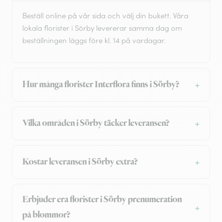
Beställ online på vår sida och välj din bukett. Våra
lokala florister i Sörby levererar samma dag om
beställningen läggs före kl. 14 på vardagar.
Hur många florister Interflora finns i Sörby?
Vilka områden i Sörby täcker leveransen?
Kostar leveransen i Sörby extra?
Erbjuder era florister i Sörby prenumeration
på blommor?