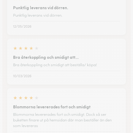
Punktlig leverans vid dörren.
Punktlig leverans vid dörren.
12/05/2026
★
★
★
★
★
Bra återkoppling och smidigt att…
Bra återkoppling och smidigt att beställa/ köpa!
10/03/2026
★
★
★
★
★
Blommorna levererades fort och smidigt
Blommorna levererades fort och smidigt. Dock så ser
buketten finare ut på hemsidan där man beställer än den
som levereras