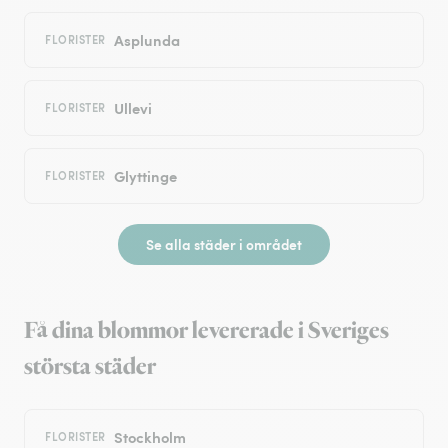
Asplunda
FLORISTER
Ullevi
FLORISTER
Glyttinge
FLORISTER
Se alla städer i området
Få dina blommor levererade i Sveriges
största städer
Stockholm
FLORISTER