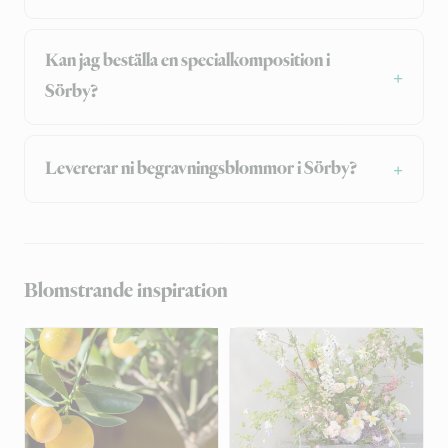
Kan jag beställa en specialkomposition i
Sörby?
Levererar ni begravningsblommor i Sörby?
Blomstrande inspiration