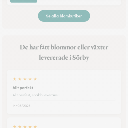
Se alla blombutiker
De har fått blommor eller växter
levererade i Sörby
★
★
★
★
★
Allt perfekt
Allt perfekt, snabb leverans!
14/05/2026
★
★
★
★
★