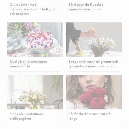
10 uteväxter med
Så skapar du 5 vackra
medelhavskänsla till balkong
sommardekorationer
och uteplats
Bjud på en blomstrande
Skapa små vaser av grenar och
sommartårta
fyll med sommarens blommor
5 tips på uppskattade
Så får du dina rosor att stå
bröllopsgåvor
länge