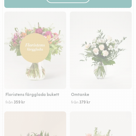
Floristens färgglada bukett
Omtanke
359 kr
379 kr
från
från