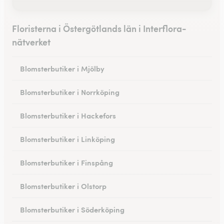
Floristerna i Östergötlands län i Interflora-
nätverket
Blomsterbutiker i Mjölby
Blomsterbutiker i Norrköping
Blomsterbutiker i Hackefors
Blomsterbutiker i Linköping
Blomsterbutiker i Finspång
Blomsterbutiker i Olstorp
Blomsterbutiker i Söderköping