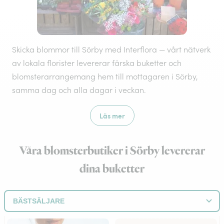
Skicka blommor till Sörby med Interflora — vårt nätverk
av lokala florister levererar färska buketter och
blomsterarrangemang hem till mottagaren i Sörby,
samma dag och alla dagar i veckan.
Läs mer
Våra blomsterbutiker i Sörby levererar
dina buketter