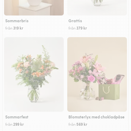
Sommarbris
Grattis
319 kr
379 kr
från
från
Sommarfest
Blomsterlyx med chokladpåse
299 kr
569 kr
från
från