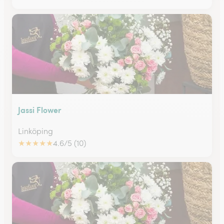
Jassi Flower
Linköping
★
★
★
★
★
4.6/5 (10)