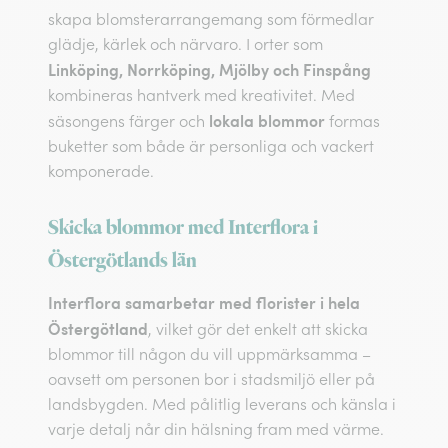
skapa blomsterarrangemang som förmedlar
glädje, kärlek och närvaro. I orter som
Linköping, Norrköping, Mjölby och Finspång
kombineras hantverk med kreativitet. Med
lokala blommor
säsongens färger och
formas
buketter som både är personliga och vackert
komponerade.
Skicka blommor med Interflora i
Östergötlands län
Interflora samarbetar med florister i hela
Östergötland
, vilket gör det enkelt att skicka
blommor till någon du vill uppmärksamma –
oavsett om personen bor i stadsmiljö eller på
landsbygden. Med pålitlig leverans och känsla i
varje detalj når din hälsning fram med värme.