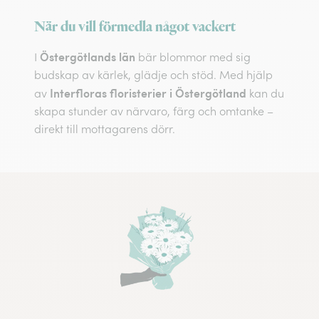
När du vill förmedla något vackert
Östergötlands län
I
bär blommor med sig
budskap av kärlek, glädje och stöd. Med hjälp
Interfloras floristerier i Östergötland
av
kan du
skapa stunder av närvaro, färg och omtanke –
direkt till mottagarens dörr.