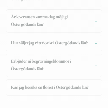
Är leveransen samma dag möjlig i
Östergötlands län?
Hur väljer jag rätt florist i Östergötlands län?
Erbjuder ni begravningsblommor i
Östergötlands län?
Kan jag besöka en florist i Östergötlands län?