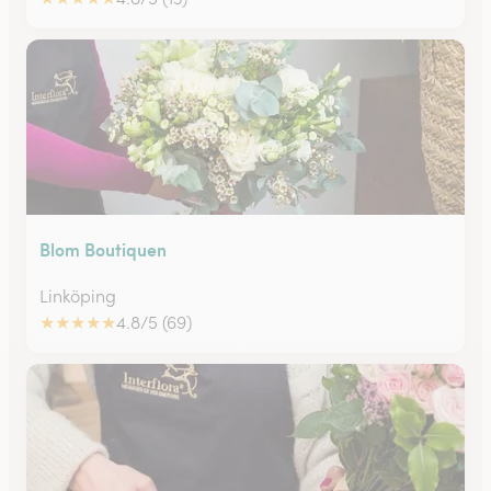
Blom Boutiquen
Linköping
★
★
★
★
★
4.8/5 (69)