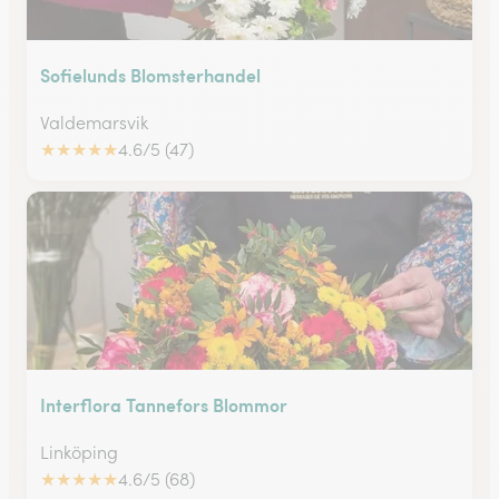
Sofielunds Blomsterhandel
Valdemarsvik
★
★
★
★
★
4.6/5 (47)
Interflora Tannefors Blommor
Linköping
★
★
★
★
★
4.6/5 (68)