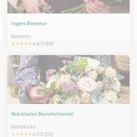
Ingers Blommor
Boxholm
★
★
★
★
★
4.8/5 (68)
Skärblacka Blomsterhandel
Skärblacka
★
★
★
★
★
4.7/5 (53)