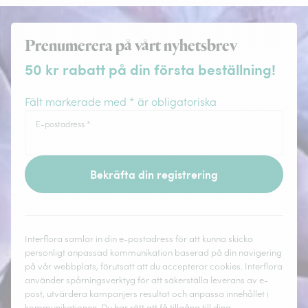
Prenumerera på vårt nyhetsbrev
50 kr rabatt på din första beställning!
Fält markerade med * är obligatoriska
E-postadress
*
Bekräfta din registrering
Interflora samlar in din e-postadress för att kunna skicka
personligt anpassad kommunikation baserad på din navigering
på vår webbplats, förutsatt att du accepterar cookies. Interflora
använder spårningsverktyg för att säkerställa leverans av e-
post, utvärdera kampanjers resultat och anpassa innehållet i
kommunikationen. Du har rätt att få tillgång till dina