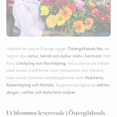
Östergötlands län
I hjärtat av södra Sverige ligger
, en
natur, teknik och kultur möts i harmoni
region där
. Här
Linköping och Norrköping
finns
, två pulserande städer
med starka traditioner inom innovation och historia,
Vadstena,
men också idylliska landsbygdsorter som
Söderköping och Motala
slätter,
. Regionen präglas av
skogar, vatten och historiska miljöer
.
Få blommor levererade i Östergötlands