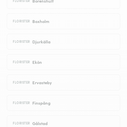
Borenshult
FLORISTER
Boxholm
FLORISTER
Djurkälla
FLORISTER
Ekön
FLORISTER
Ervasteby
FLORISTER
Finspång
FLORISTER
Gålstad
FLORISTER