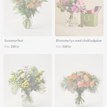
Sommarfest
Blomsterlyx med chokladpåse
299 kr
569 kr
från
från