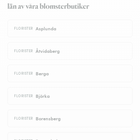
län av våra blomsterbutiker
Asplunda
FLORISTER
Åtvidaberg
FLORISTER
Berga
FLORISTER
Björka
FLORISTER
Borensberg
FLORISTER