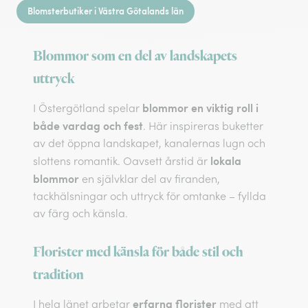
Blomsterbutiker i Västra Götalands län
Blommor som en del av landskapets
uttryck
blommor en viktig roll i
I Östergötland spelar
både vardag och fest
. Här inspireras buketter
av det öppna landskapet, kanalernas lugn och
lokala
slottens romantik. Oavsett årstid är
blommor
en självklar del av firanden,
tackhälsningar och uttryck för omtanke – fyllda
av färg och känsla.
Florister med känsla för både stil och
tradition
erfarna florister
I hela länet arbetar
med att