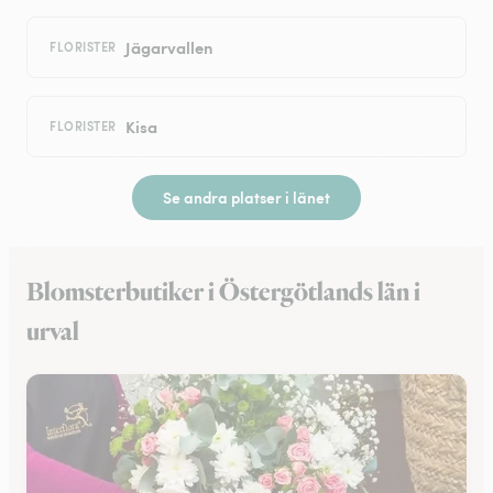
Jägarvallen
FLORISTER
Kisa
FLORISTER
Se andra platser i länet
Blomsterbutiker i Östergötlands län i
urval