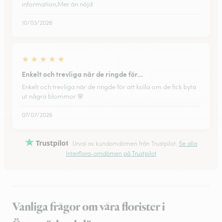
information,Mer än nöjd
10/03/2026
★
★
★
★
★
Enkelt och trevliga när de ringde för…
Enkelt och trevliga när de ringde för att kolla om de fick byta
ut några blommor 🌸
07/07/2026
Trustpilot
Urval av kundomdömen från Trustpilot.
Se alla
Interflora-omdömen på Trustpilot
Vanliga frågor om våra florister i