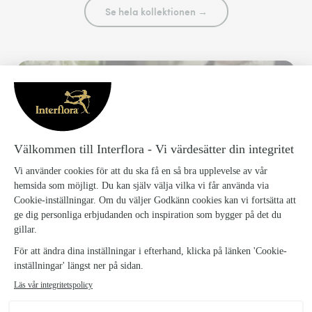
Se hela kollektionen →