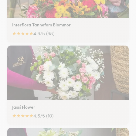
Interflora Tannefors Blommor
★
★
★
★
★
4.6/5 (68)
Jassi Flower
★
★
★
★
★
4.6/5 (10)