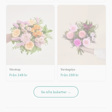
Vänskap
Vardagslyx
Från 349 kr
Från 299 kr
Se alla buketter →