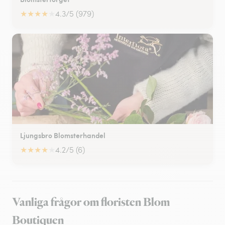
★
★
★
★
★
4.3/5 (979)
Ljungsbro Blomsterhandel
★
★
★
★
★
4.2/5 (6)
Vanliga frågor om floristen Blom
Boutiquen