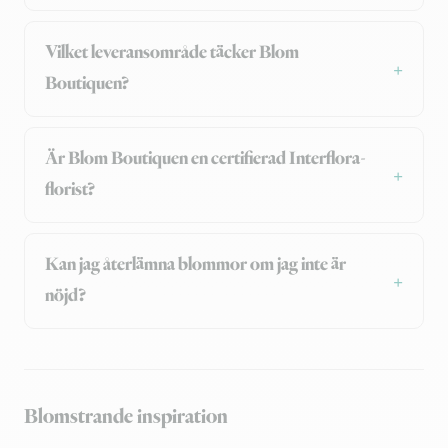
Vilket leveransområde täcker Blom
Boutiquen?
Är Blom Boutiquen en certifierad Interflora-
florist?
Kan jag återlämna blommor om jag inte är
nöjd?
Blomstrande inspiration