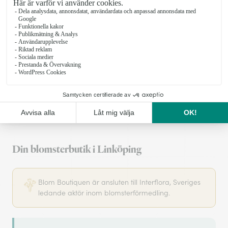
Din blomsterbutik i Linköping
Blom Boutiquen är ansluten till Interflora, Sveriges
ledande aktör inom blomsterförmedling.