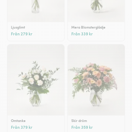
Ljusglimt
Mera Blomsterglädje
Från 279 kr
Från 339 kr
Omtanke
Skir dröm
Från 379 kr
Från 359 kr