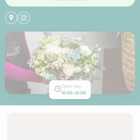
Öppet idag
10:00-18:00