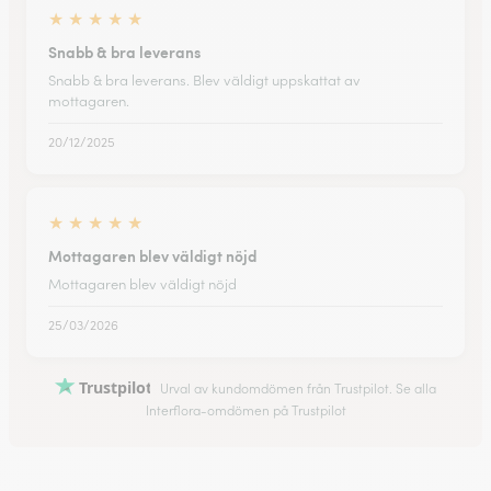
★
★
★
★
★
Snabb & bra leverans
Snabb & bra leverans. Blev väldigt uppskattat av
mottagaren.
20/12/2025
★
★
★
★
★
Mottagaren blev väldigt nöjd
Mottagaren blev väldigt nöjd
25/03/2026
Trustpilot
Urval av kundomdömen från Trustpilot. Se alla
Interflora-omdömen på Trustpilot