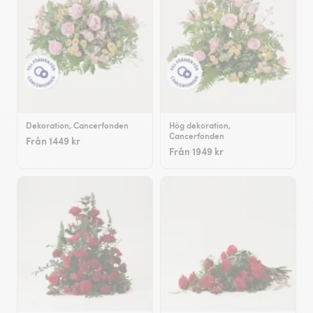
Dekoration, Cancerfonden
Hög dekoration,
Cancerfonden
Från 1449 kr
Från 1949 kr