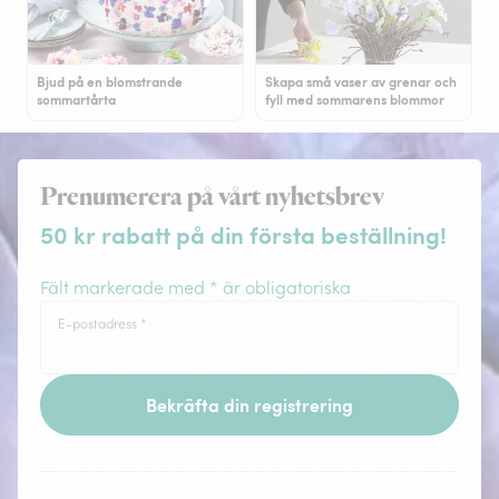
Bjud på en blomstrande
Skapa små vaser av grenar och
sommartårta
fyll med sommarens blommor
Prenumerera på vårt nyhetsbrev
50 kr rabatt på din första beställning!
Fält markerade med * är obligatoriska
E-postadress
*
Bekräfta din registrering