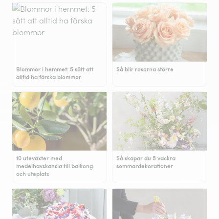
Blommor i hemmet: 5 sätt att
Så blir rosorna större
alltid ha färska blommor
10 uteväxter med
Så skapar du 5 vackra
medelhavskänsla till balkong
sommardekorationer
och uteplats