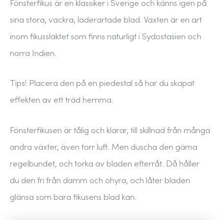
Fönsterfikus är en klassiker i Sverige och känns igen på
sina stora, vackra, läderartade blad. Växten är en art
inom fikussläktet som finns naturligt i Sydostasien och
norra Indien.
Tips! Placera den på en piedestal så har du skapat
effekten av ett träd hemma.
Fönsterfikusen är tålig och klarar, till skillnad från många
andra växter, även torr luft. Men duscha den gärna
regelbundet, och torka av bladen efterråt. Då håller
du den fri från damm och ohyra, och låter bladen
glänsa som bara fikusens blad kan.