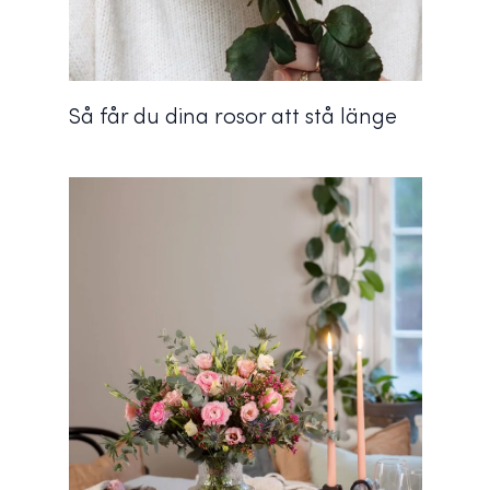
Så får du dina rosor att stå länge