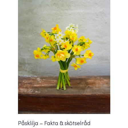
Påsklilja – Fakta & skötselråd