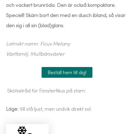
och vackert brunröda. Den är också kompaktare.
Speciell! Skäm bort den med en dusch ibland, så visar
den sig i all sin (blad)glans.
Latinskt namn: Ficus Melany
Växtfamilj: Mullbärsväxter
Beställ hem till dig!
Skötselråd för Fönsterfikus på stam:
Läge:
Vill stå ljust, men undvik direkt sol.