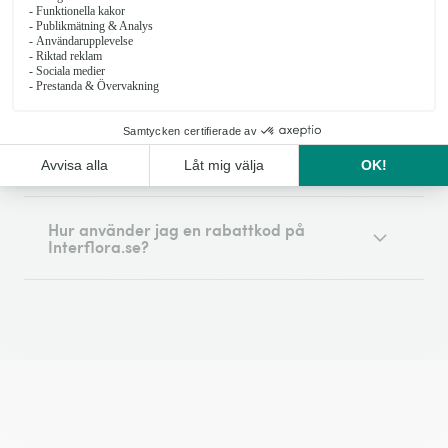
Hur får jag en rabattkod hos Interflora?
Vad gäller för rabattkoder på Interflora.se?
Hur använder jag en rabattkod på
Interflora.se?