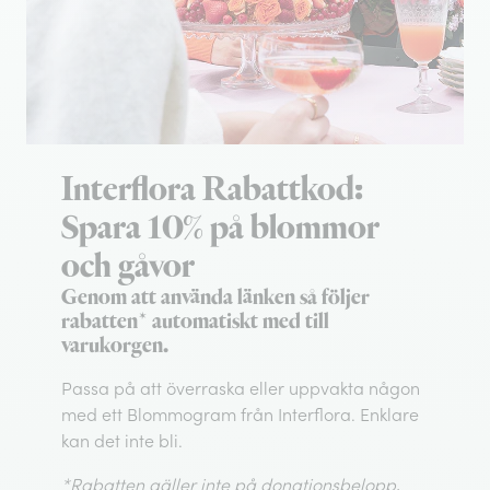
Interflora Rabattkod:
Spara 10% på blommor
och gåvor
Genom att använda länken så följer
rabatten* automatiskt med till
varukorgen.
Passa på att överraska eller uppvakta någon
med ett Blommogram från Interflora. Enklare
kan det inte bli.
*Rabatten gäller inte på donationsbelopp,