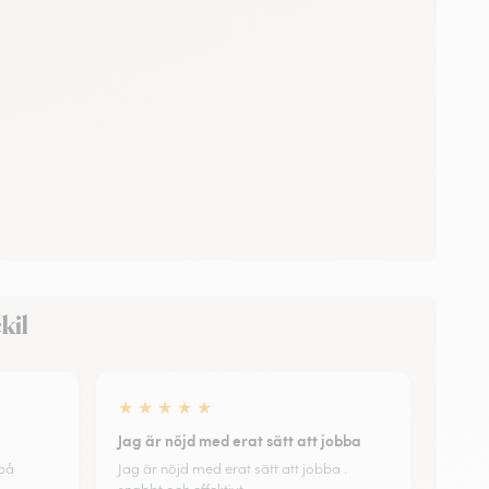
kil
★
★
★
★
★
Jag är nöjd med erat sätt att jobba
 på
Jag är nöjd med erat sätt att jobba .