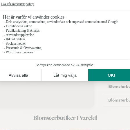
Blomsterbu
Blomsterbu
Blomsterbu
Blomsterbu
Blomsterbu
Blomsterbut
Blomsterbu
Blomsterbu
Blomsterbu
Blomsterbutiker i Varekil
Blomsterbu