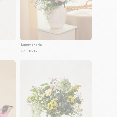
Sommarbris
329 kr
från