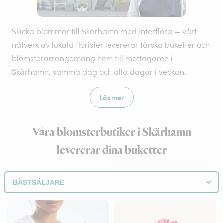
Skicka blommor till Skärhamn med Interflora — vårt
nätverk av lokala florister levererar färska buketter och
blomsterarrangemang hem till mottagaren i
Skärhamn, samma dag och alla dagar i veckan.
Läs mer
Våra blomsterbutiker i Skärhamn
levererar dina buketter