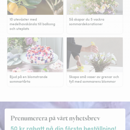
10 uteväxter med
Så skapar du 5 vackra
medelhavskänsla till balkong
sommardekorationer
och uteplats
Bjud på en blomstrande
Skapa små vaser av grenar och
sommartårta
fyll med sommarens blommor
Prenumerera på vårt nyhetsbrev
50 kr rabatt på din första beställning!