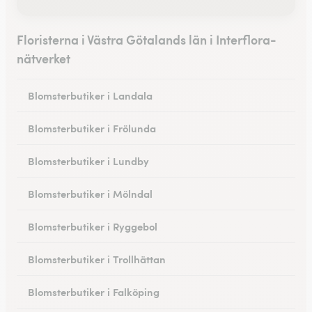
Floristerna i Västra Götalands län i Interflora-
nätverket
Blomsterbutiker i Landala
Blomsterbutiker i Frölunda
Blomsterbutiker i Lundby
Blomsterbutiker i Mölndal
Blomsterbutiker i Ryggebol
Blomsterbutiker i Trollhättan
Blomsterbutiker i Falköping