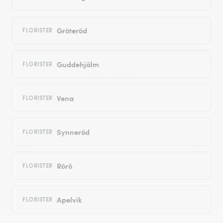
Gröteröd
FLORISTER
Guddehjälm
FLORISTER
Vena
FLORISTER
Synneröd
FLORISTER
Rörö
FLORISTER
Apelvik
FLORISTER