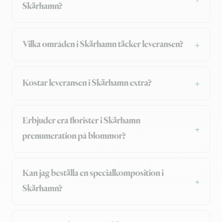
Skärhamn?
Vilka områden i Skärhamn täcker leveransen?
Kostar leveransen i Skärhamn extra?
Erbjuder era florister i Skärhamn
prenumeration på blommor?
Kan jag beställa en specialkomposition i
Skärhamn?