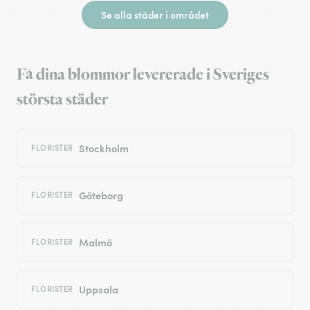
Se alla städer i området
Få dina blommor levererade i Sveriges
största städer
Stockholm
FLORISTER
Göteborg
FLORISTER
Malmö
FLORISTER
Uppsala
FLORISTER