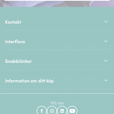
Kontakt
Interflora
Snabblänkar
Information om ditt köp
Följ oss