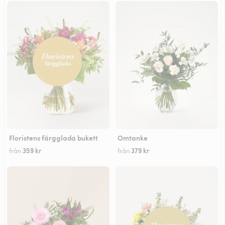
Floristens färgglada bukett
Omtanke
359 kr
379 kr
från
från