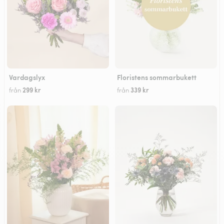
Vardagslyx
Floristens sommarbukett
299 kr
339 kr
från
från