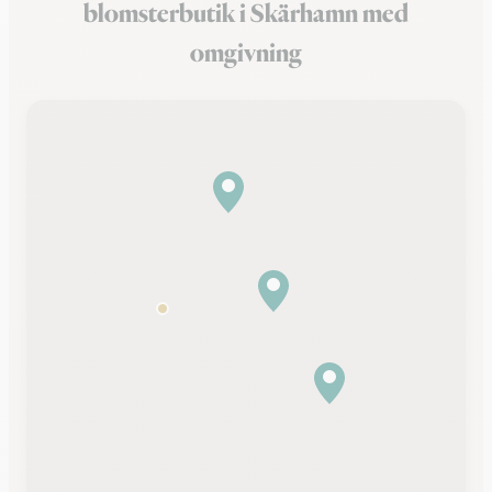
blomsterbutik i Skärhamn med
omgivning