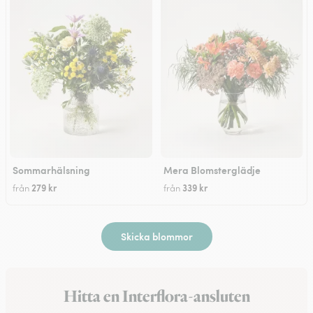
Sommarhälsning
Mera Blomsterglädje
279 kr
339 kr
från
från
Skicka blommor
Hitta en Interflora-ansluten