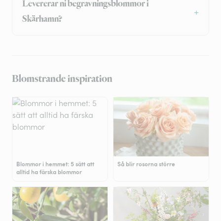
Levererar ni begravningsblommor i
Skärhamn?
Blomstrande inspiration
Blommor i hemmet: 5 sätt att
Så blir rosorna större
alltid ha färska blommor