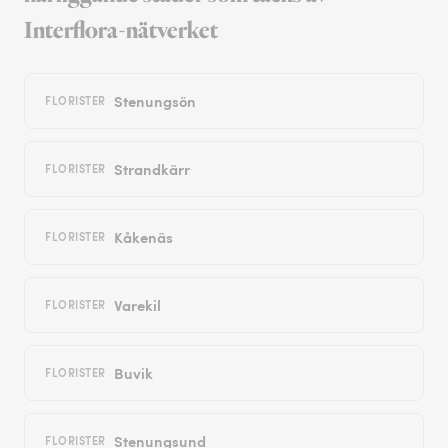
Interflora-nätverket
Stenungsön
FLORISTER
Strandkärr
FLORISTER
Kåkenäs
FLORISTER
Varekil
FLORISTER
Buvik
FLORISTER
Stenungsund
FLORISTER