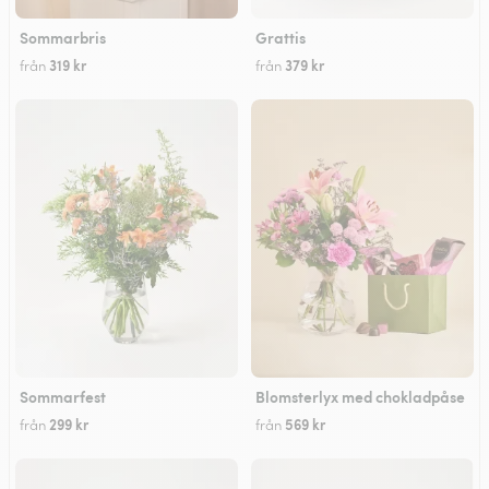
Sommarbris
Grattis
319 kr
379 kr
från
från
Sommarfest
Blomsterlyx med chokladpåse
299 kr
569 kr
från
från