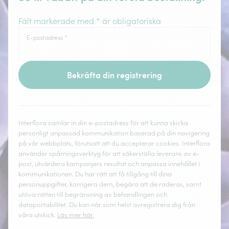
Fält markerade med * är obligatoriska
E-postadress
*
Bekräfta din registrering
Interflora samlar in din e-postadress för att kunna skicka
personligt anpassad kommunikation baserad på din navigering
på vår webbplats, förutsatt att du accepterar cookies. Interflora
använder spårningsverktyg för att säkerställa leverans av e-
post, utvärdera kampanjers resultat och anpassa innehållet i
kommunikationen. Du har rätt att få tillgång till dina
personuppgifter, korrigera dem, begära att de raderas, samt
utöva rätten till begränsning av behandlingen och
dataportabilitet. Du kan när som helst avregistrera dig från
våra utskick.
Läs mer här.