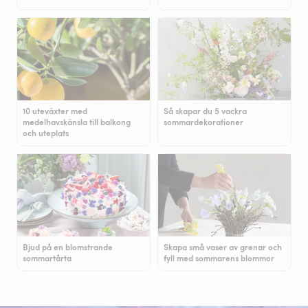
10 uteväxter med
Så skapar du 5 vackra
medelhavskänsla till balkong
sommardekorationer
och uteplats
Bjud på en blomstrande
Skapa små vaser av grenar och
sommartårta
fyll med sommarens blommor