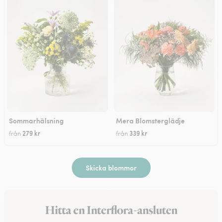
Sommarhälsning
Mera Blomsterglädje
279 kr
339 kr
från
från
Skicka blommor
Hitta en Interflora-ansluten