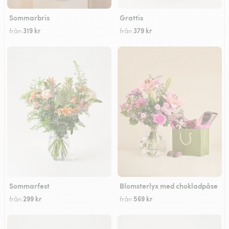
Sommarbris
Grattis
319 kr
379 kr
från
från
Sommarfest
Blomsterlyx med chokladpåse
299 kr
569 kr
från
från