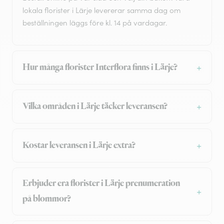
lokala florister i Lärje levererar samma dag om
beställningen läggs före kl. 14 på vardagar.
Hur många florister Interflora finns i Lärje?
Vilka områden i Lärje täcker leveransen?
Kostar leveransen i Lärje extra?
Erbjuder era florister i Lärje prenumeration
på blommor?