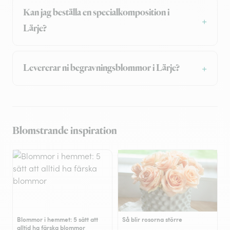
Kan jag beställa en specialkomposition i
Lärje?
Levererar ni begravningsblommor i Lärje?
Blomstrande inspiration
Blommor i hemmet: 5 sätt att
Så blir rosorna större
alltid ha färska blommor