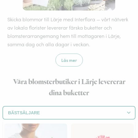
Skicka blommor till Lärje med Interflora — vårt nätverk
av lokala florister levererar färska buketter och
blomsterarrangemang hem till mottagaren i Lärje,
samma dag och alla dagar i veckan.
Läs mer
Våra blomsterbutiker i Lärje levererar
dina buketter