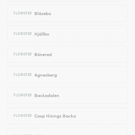
Bläsebo
FLORISTER
Hjällbo
FLORISTER
Bönered
FLORISTER
Agnesberg
FLORISTER
Backadalen
FLORISTER
Coop Hisings Backa
FLORISTER