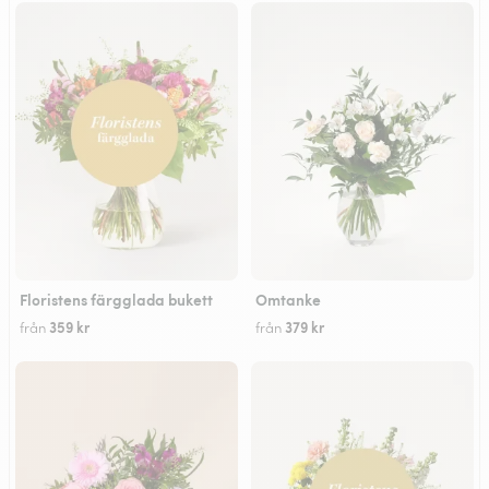
Floristens färgglada bukett
Omtanke
359 kr
379 kr
från
från