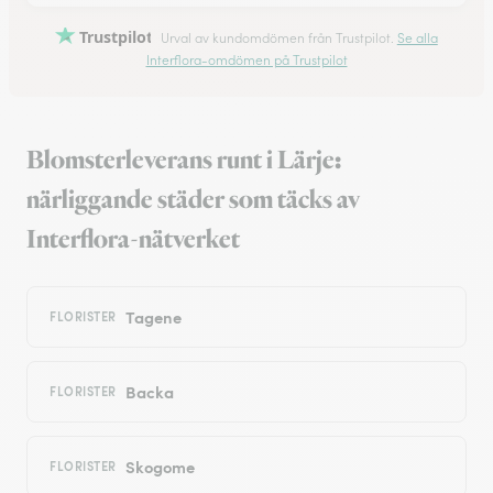
Trustpilot
Urval av kundomdömen från Trustpilot.
Se alla
Interflora-omdömen på Trustpilot
Blomsterleverans runt i Lärje:
närliggande städer som täcks av
Interflora-nätverket
Tagene
FLORISTER
Backa
FLORISTER
Skogome
FLORISTER