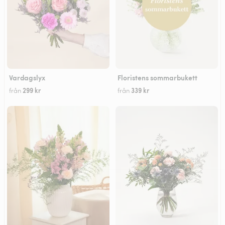
Vardagslyx
Floristens sommarbukett
299 kr
339 kr
från
från