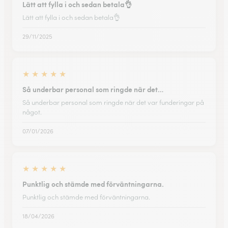
Lätt att fylla i och sedan betala👌
Lätt att fylla i och sedan betala👌
29/11/2025
★
★
★
★
★
Så underbar personal som ringde när det…
Så underbar personal som ringde när det var funderingar på
något.
07/01/2026
★
★
★
★
★
Punktlig och stämde med förväntningarna.
Punktlig och stämde med förväntningarna.
18/04/2026