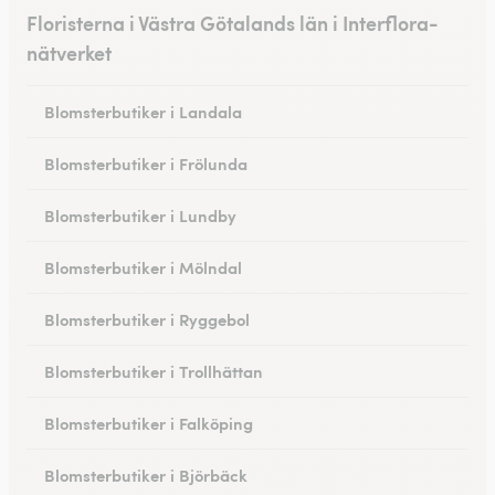
Floristerna i Västra Götalands län i Interflora-
nätverket
Blomsterbutiker i Landala
Blomsterbutiker i Frölunda
Blomsterbutiker i Lundby
Blomsterbutiker i Mölndal
Blomsterbutiker i Ryggebol
Blomsterbutiker i Trollhättan
Blomsterbutiker i Falköping
Blomsterbutiker i Björbäck