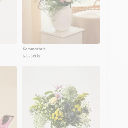
Sommarbris
319 kr
från