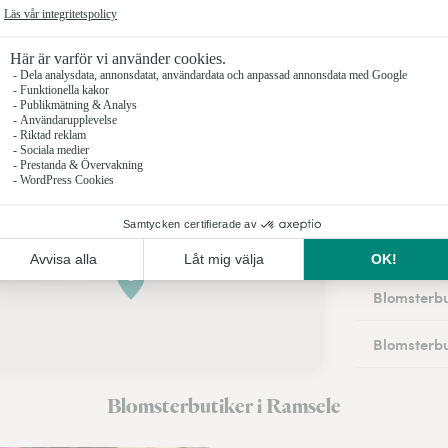
Blomsterbu
Blomsterbu
Blomsterbu
Blomsterbut
Blomsterbu
Blomsterbu
Blomsterbu
Blomsterbu
Blomsterbu
Blomsterbutiker i Ramsele
Blomsterbu