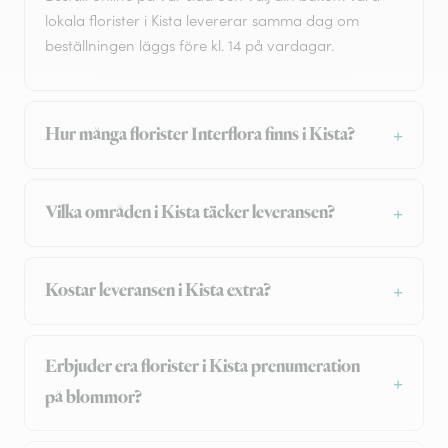
lokala florister i Kista levererar samma dag om
beställningen läggs före kl. 14 på vardagar.
Hur många florister Interflora finns i Kista?
Vilka områden i Kista täcker leveransen?
Kostar leveransen i Kista extra?
Erbjuder era florister i Kista prenumeration
på blommor?