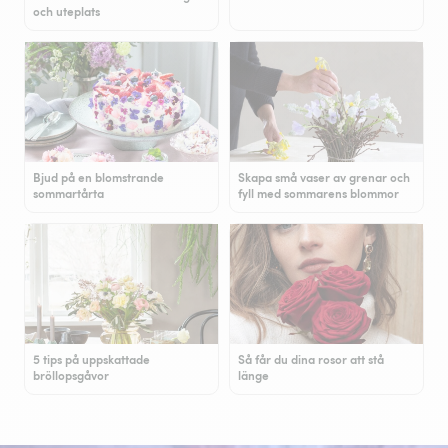
och uteplats
Bjud på en blomstrande
Skapa små vaser av grenar och
sommartårta
fyll med sommarens blommor
5 tips på uppskattade
Så får du dina rosor att stå
bröllopsgåvor
länge