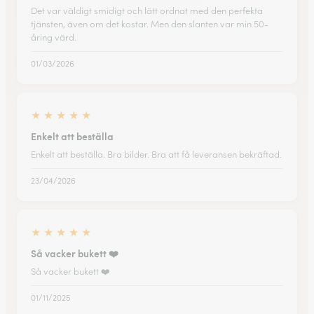
Det var väldigt smidigt och lätt ordnat med den perfekta
tjänsten, även om det kostar. Men den slanten var min 50-
åring värd.
01/03/2026
★
★
★
★
★
Enkelt att beställa
Enkelt att beställa. Bra bilder. Bra att få leveransen bekräftad.
23/04/2026
★
★
★
★
★
Så vacker bukett ❤️
Så vacker bukett ❤️
01/11/2025