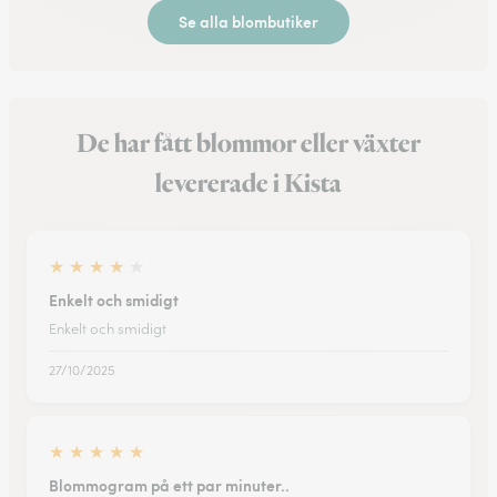
Se alla blombutiker
De har fått blommor eller växter
levererade i Kista
★
★
★
★
★
Enkelt och smidigt
Enkelt och smidigt
27/10/2025
★
★
★
★
★
Blommogram på ett par minuter..