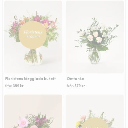
Floristens färgglada bukett
Omtanke
359 kr
379 kr
från
från