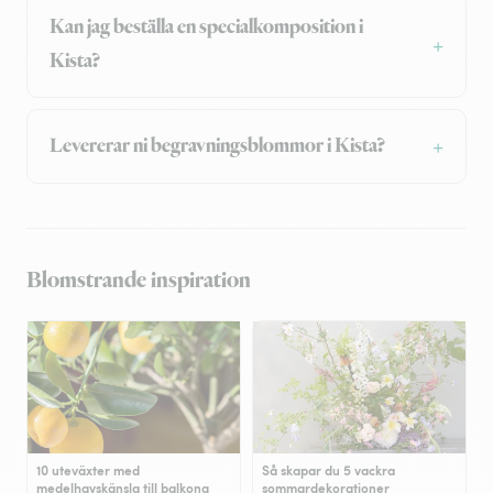
Kan jag beställa en specialkomposition i
Kista?
Levererar ni begravningsblommor i Kista?
Blomstrande inspiration
10 uteväxter med
Så skapar du 5 vackra
medelhavskänsla till balkong
sommardekorationer