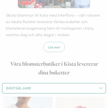
Skicka blommor till Kista med Interflora — vårt nätverk
av lokala florister levererar färska buketter och
blomsterarrangemang hem till mottagaren i Kista,
samma dag och alla dagar i veckan.
Läs mer
Våra blomsterbutiker i Kista levererar
dina buketter