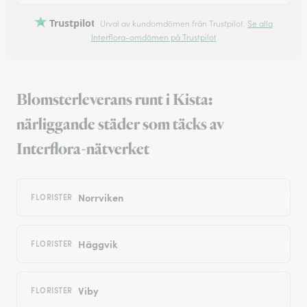
Trustpilot
Urval av kundomdömen från Trustpilot.
Se alla
Interflora-omdömen på Trustpilot
Blomsterleverans runt i Kista:
närliggande städer som täcks av
Interflora-nätverket
Norrviken
FLORISTER
Häggvik
FLORISTER
Viby
FLORISTER