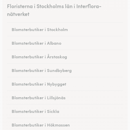
Floristerna i Stockholms län i Interflora-
nätverket
Blomsterbutiker i Stockholm
Blomsterbutiker i Albano
Blomsterbutiker i Årstaskog
Blomsterbutiker i Sundbyberg
Blomsterbutiker i Nybygget
Blomsterbutiker i Lillsjönäs
Blomsterbutiker i Sickla
Blomsterbutiker i Hökmossen