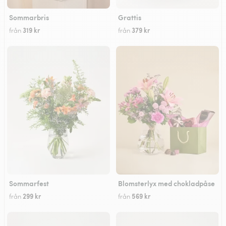
Sommarbris
Grattis
319 kr
379 kr
från
från
Sommarfest
Blomsterlyx med chokladpåse
299 kr
569 kr
från
från