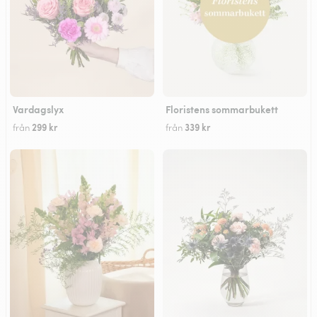
Vardagslyx
Floristens sommarbukett
299 kr
339 kr
från
från