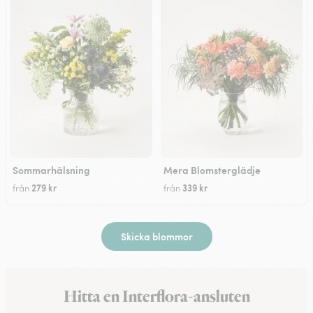
Sommarhälsning
Mera Blomsterglädje
279 kr
339 kr
från
från
Skicka blommor
Hitta en Interflora-ansluten