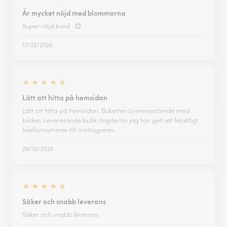
Är mycket nöjd med blommorna
Super nöjd kund . 😊
17/02/2026
★
★
★
★
★
Lätt att hitta på hemsidan
Lätt att hitta på hemsidan. Buketten överensstämde med
bilden. Levererande butik ringde för jag har gett ett felaktigt
telefonnummer till mottagaren.
29/10/2025
★
★
★
★
★
Säker och snabb leverans
Säker och snabb leverans