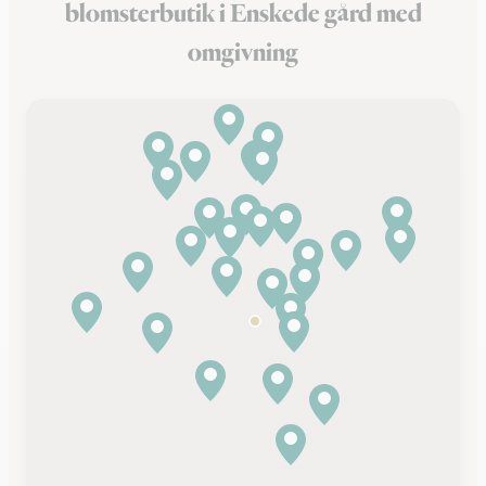
blomsterbutik i Enskede gård med
omgivning