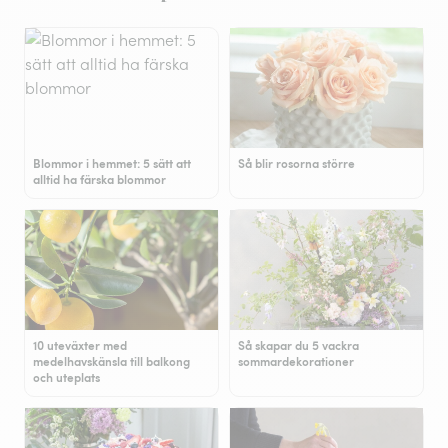
Blommor i hemmet: 5 sätt att
Så blir rosorna större
alltid ha färska blommor
10 uteväxter med
Så skapar du 5 vackra
medelhavskänsla till balkong
sommardekorationer
och uteplats