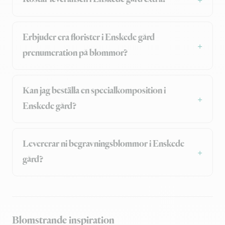
Erbjuder era florister i Enskede gård
prenumeration på blommor?
Kan jag beställa en specialkomposition i
Enskede gård?
Levererar ni begravningsblommor i Enskede
gård?
Blomstrande inspiration