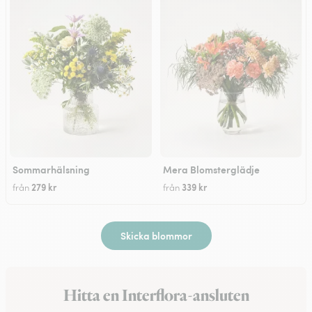
Sommarhälsning
Mera Blomsterglädje
279 kr
339 kr
från
från
Skicka blommor
Hitta en Interflora-ansluten