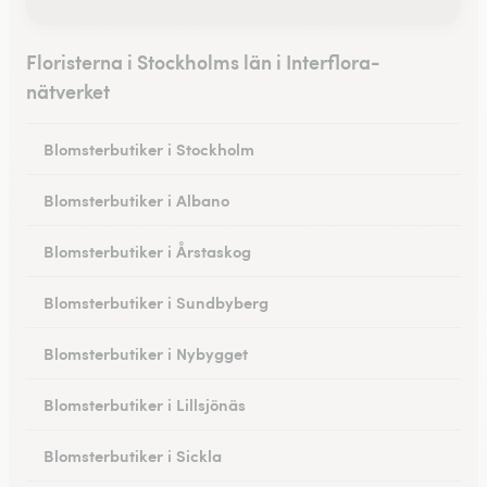
Floristerna i Stockholms län i Interflora-
nätverket
Blomsterbutiker i Stockholm
Blomsterbutiker i Albano
Blomsterbutiker i Årstaskog
Blomsterbutiker i Sundbyberg
Blomsterbutiker i Nybygget
Blomsterbutiker i Lillsjönäs
Blomsterbutiker i Sickla