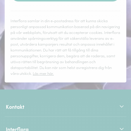
Interflora samlar in din e-postadress för att kunna skicka
personligt anpassad kommunikation baserad på din navigering
på vår webbplats, förutsatt att du accepterar cookies. Interflora
använder spårningsverktyg för att säkerställa leverans av e-
post, utvärdera kampanjers resultat och anpassa innehållet i
kommunikationen. Du har rätt att få tillgång till dina
personuppgifter, korrigera dem, begära att de raderas, samt
utöva rätten till begränsning av behandlingen och
dataportabilitet. Du kan när som helst avregistrera dig från
våra utskick.
Läs mer här.
Kontakt
Interflora