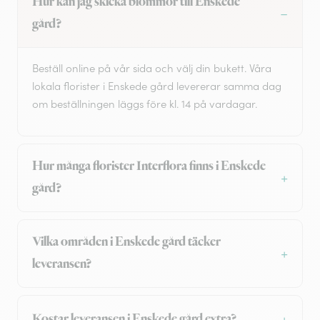
Hur kan jag skicka blommor till Enskede
gård?
Beställ online på vår sida och välj din bukett. Våra
lokala florister i Enskede gård levererar samma dag
om beställningen läggs före kl. 14 på vardagar.
Hur många florister Interflora finns i Enskede
gård?
Vilka områden i Enskede gård täcker
leveransen?
Kostar leveransen i Enskede gård extra?