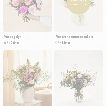
Vardagslyx
Floristens sommarbukett
299 kr
339 kr
från
från