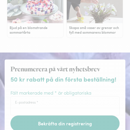
Bjud på en blomstrande
Skapa små vaser av grenar och
sommartårta
fyll med sommarens blommor
Prenumerera på vårt nyhetsbrev
50 kr rabatt på din första beställning!
Fält markerade med * är obligatoriska
E-postadress
*
Bekräfta din registrering