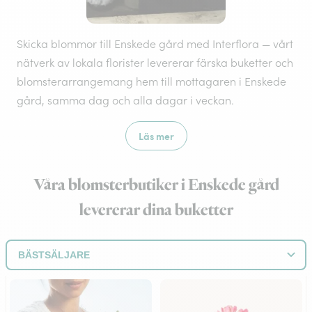
Skicka blommor till Enskede gård med Interflora — vårt
nätverk av lokala florister levererar färska buketter och
blomsterarrangemang hem till mottagaren i Enskede
gård, samma dag och alla dagar i veckan.
Läs mer
Våra blomsterbutiker i Enskede gård
levererar dina buketter