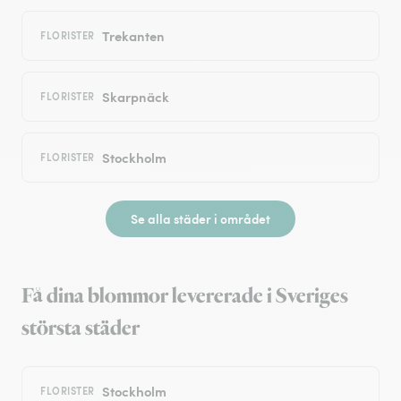
Trekanten
FLORISTER
Skarpnäck
FLORISTER
Stockholm
FLORISTER
Se alla städer i området
Få dina blommor levererade i Sveriges
största städer
Stockholm
FLORISTER