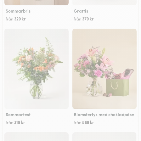
Sommarbris
Grattis
329 kr
379 kr
från
från
Sommarfest
Blomsterlyx med chokladpåse
319 kr
569 kr
från
från