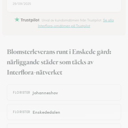
29/09/2025
Trustpilot
Urval av kundomdömen från Trustpilot.
Se alla
Interflora-omdömen på Trustpilot
Blomsterleverans runt i Enskede gård:
närliggande städer som täcks av
Interflora-nätverket
Johanneshov
FLORISTER
Enskededalen
FLORISTER