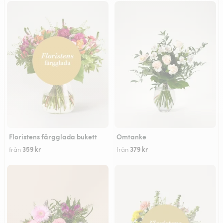
Floristens färgglada bukett
Omtanke
359 kr
379 kr
från
från