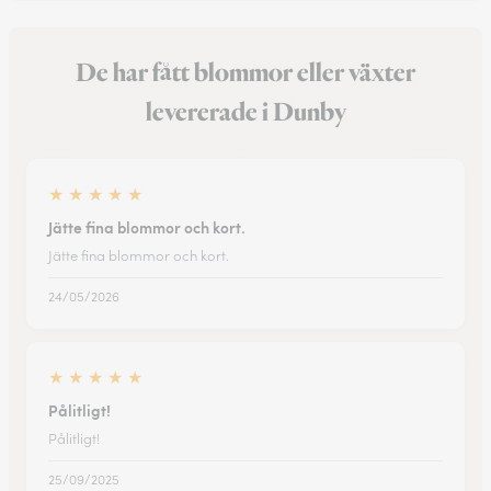
De har fått blommor eller växter
levererade i Dunby
★
★
★
★
★
Jätte fina blommor och kort.
Jätte fina blommor och kort.
24/05/2026
★
★
★
★
★
Pålitligt!
Pålitligt!
25/09/2025