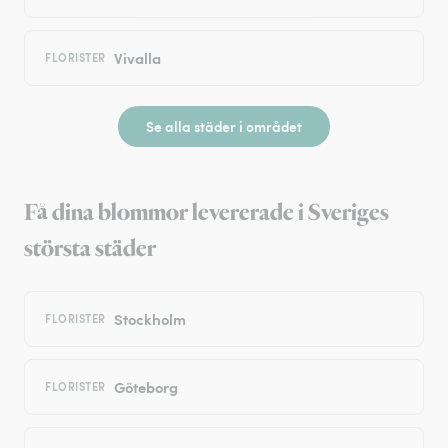
Vivalla
FLORISTER
Se alla städer i området
Få dina blommor levererade i Sveriges
största städer
Stockholm
FLORISTER
Göteborg
FLORISTER