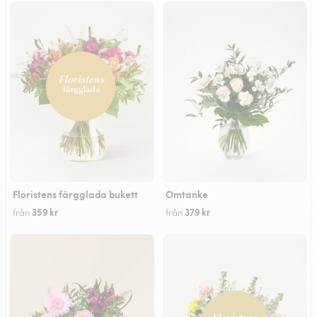
Floristens färgglada bukett
Omtanke
359 kr
379 kr
från
från