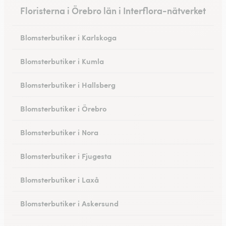
Floristerna i Örebro län i Interflora-nätverket
Blomsterbutiker i Karlskoga
Blomsterbutiker i Kumla
Blomsterbutiker i Hallsberg
Blomsterbutiker i Örebro
Blomsterbutiker i Nora
Blomsterbutiker i Fjugesta
Blomsterbutiker i Laxå
Blomsterbutiker i Askersund