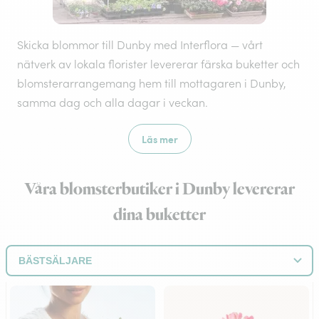
Skicka blommor till Dunby med Interflora — vårt
nätverk av lokala florister levererar färska buketter och
blomsterarrangemang hem till mottagaren i Dunby,
samma dag och alla dagar i veckan.
Läs mer
Våra blomsterbutiker i Dunby levererar
dina buketter