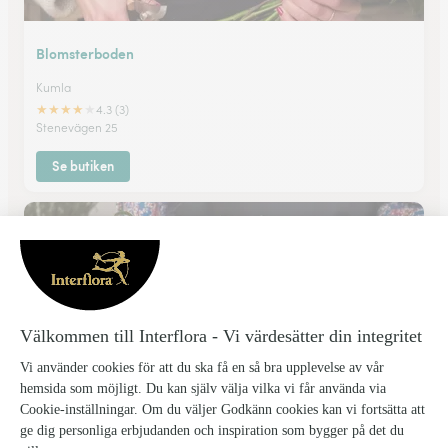
Blomsterboden
Kumla
★
★
★
★
★
4.3 (3)
Stenevägen 25
Se butiken
Berså i Lekeberg
Fjugesta
Storgatan 12