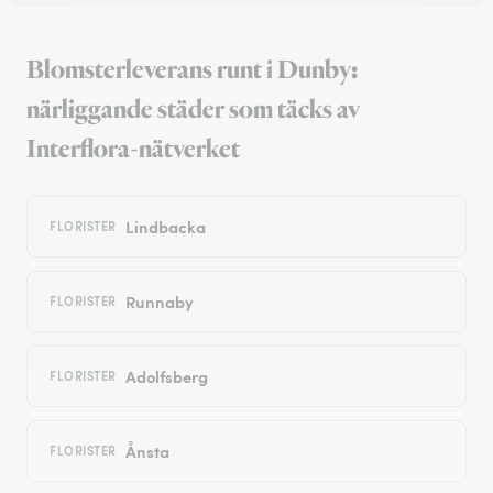
Blomsterleverans runt i Dunby:
närliggande städer som täcks av
Interflora-nätverket
Lindbacka
FLORISTER
Runnaby
FLORISTER
Adolfsberg
FLORISTER
Ånsta
FLORISTER