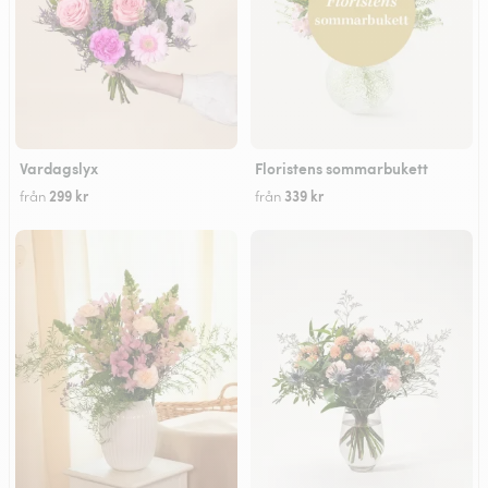
Vardagslyx
Floristens sommarbukett
299 kr
339 kr
från
från