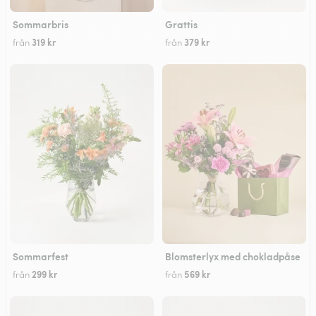
Sommarbris
Grattis
319 kr
379 kr
från
från
Sommarfest
Blomsterlyx med chokladpåse
299 kr
569 kr
från
från