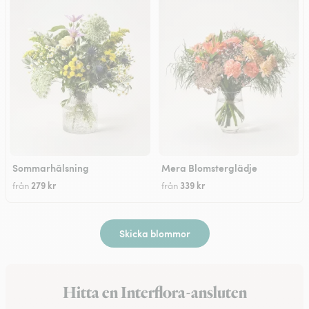
Sommarhälsning
Mera Blomsterglädje
279 kr
339 kr
från
från
Skicka blommor
Hitta en Interflora-ansluten