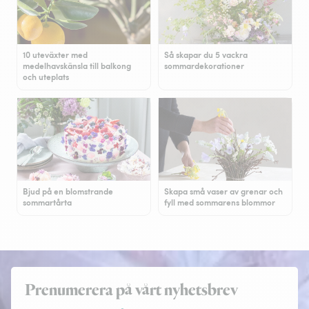
10 uteväxter med
Så skapar du 5 vackra
medelhavskänsla till balkong
sommardekorationer
och uteplats
Bjud på en blomstrande
Skapa små vaser av grenar och
sommartårta
fyll med sommarens blommor
Prenumerera på vårt nyhetsbrev