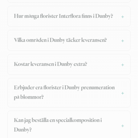
Hur många florister Interflora finns i Dunby?
Vilka områden i Dunby täcker leveransen?
Kostar leveransen i Dunby extra?
Erbjuder era florister i Dunby prenumeration
på blommor?
Kan jag beställa en specialkomposition i
Dunby?