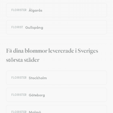
Älgarås
FLORISTER
Gullspång
FLORIST
Få dina blommor levererade i Sveriges
största städer
Stockholm
FLORISTER
Göteborg
FLORISTER
Malmö
FLORISTER