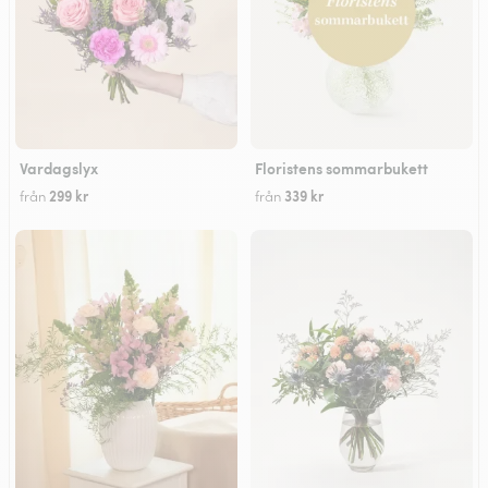
Vardagslyx
Floristens sommarbukett
299 kr
339 kr
från
från