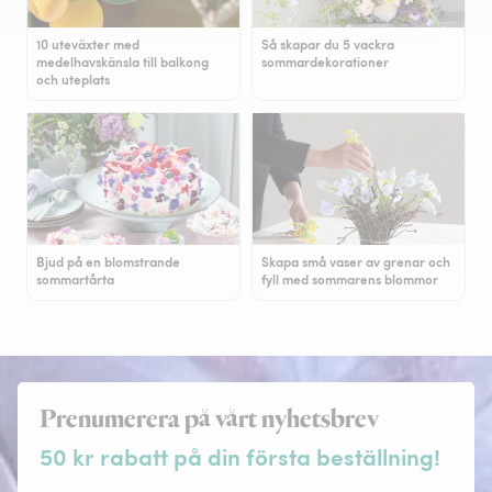
10 uteväxter med
Så skapar du 5 vackra
medelhavskänsla till balkong
sommardekorationer
och uteplats
Bjud på en blomstrande
Skapa små vaser av grenar och
sommartårta
fyll med sommarens blommor
Prenumerera på vårt nyhetsbrev
50 kr rabatt på din första beställning!