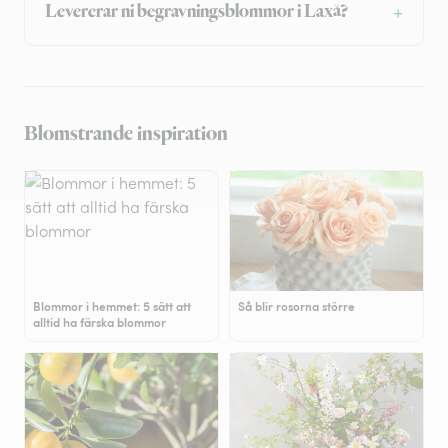
Levererar ni begravningsblommor i Laxå?
Blomstrande inspiration
Blommor i hemmet: 5 sätt att
Så blir rosorna större
alltid ha färska blommor