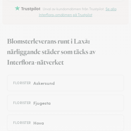
Trustpilot
Urval av kundomdömen från Trustpilot.
Se alla
Interflora-omdömen på Trustpilot
Blomsterleverans runt i Laxå:
närliggande städer som täcks av
Interflora-nätverket
Askersund
FLORISTER
Fjugesta
FLORISTER
Hova
FLORISTER