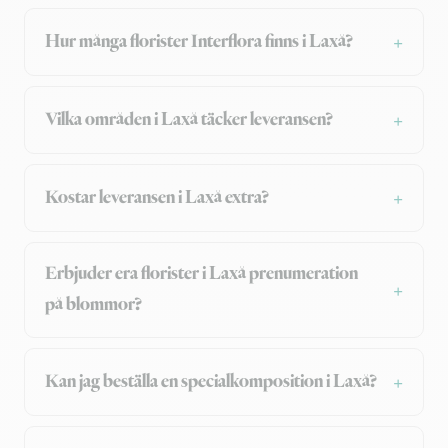
Hur många florister Interflora finns i Laxå?
Vilka områden i Laxå täcker leveransen?
Kostar leveransen i Laxå extra?
Erbjuder era florister i Laxå prenumeration
på blommor?
Kan jag beställa en specialkomposition i Laxå?