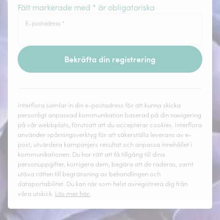
Fält markerade med * är obligatoriska
E-postadress
*
Bekräfta din registrering
Interflora samlar in din e-postadress för att kunna skicka
personligt anpassad kommunikation baserad på din navigering
på vår webbplats, förutsatt att du accepterar cookies. Interflora
använder spårningsverktyg för att säkerställa leverans av e-
post, utvärdera kampanjers resultat och anpassa innehållet i
kommunikationen. Du har rätt att få tillgång till dina
personuppgifter, korrigera dem, begära att de raderas, samt
utöva rätten till begränsning av behandlingen och
dataportabilitet. Du kan när som helst avregistrera dig från
våra utskick.
Läs mer här.