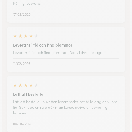
Pålitlig leverans.
17/02/2026
★
★
★
★
★
Leverans i tid och fina blommor
Leverans i tid och fina blommor. Dock i dyraste laget!
11/02/2026
★
★
★
★
★
Lätt att beställa
Lätt att beställa , buketten levererades beställd dag och i bra
tid! Saknade en ruta där man kunde skriva en personlig
hälsning
08/06/2026