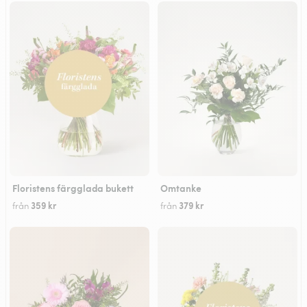
Floristens färgglada bukett
Omtanke
359 kr
379 kr
från
från