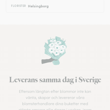
Helsingborg
FLORISTER
Leverans samma dag i Sverige
Eftersom längtan efter blommor inte kan
vänta, skapar och levererar våra
blomsterhandlare dina buketter med
största omsorg alla dagar i veckan, inom