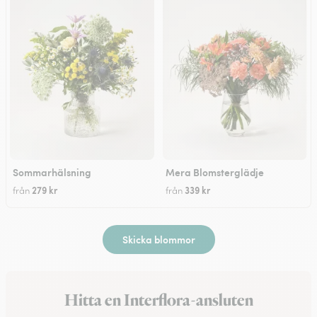
Sommarhälsning
Mera Blomsterglädje
279 kr
339 kr
från
från
Skicka blommor
Hitta en Interflora-ansluten