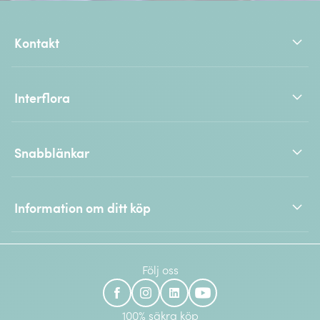
Kontakt
Interflora
Snabblänkar
Information om ditt köp
Följ oss
100% säkra köp