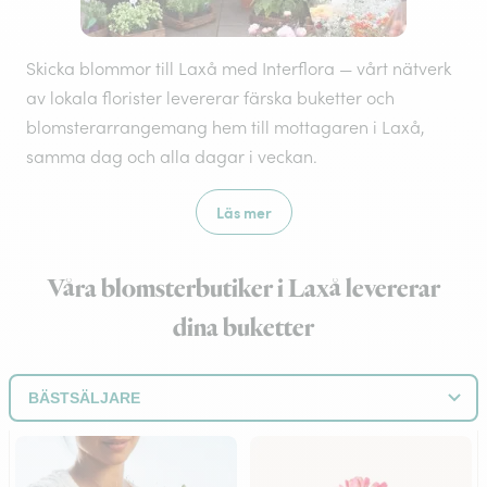
Skicka blommor till Laxå med Interflora — vårt nätverk
av lokala florister levererar färska buketter och
blomsterarrangemang hem till mottagaren i Laxå,
samma dag och alla dagar i veckan.
Läs mer
Våra blomsterbutiker i Laxå levererar
dina buketter