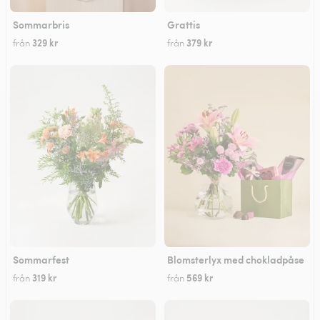
Sommarbris
Grattis
329 kr
379 kr
från
från
Sommarfest
Blomsterlyx med chokladpåse
319 kr
569 kr
från
från