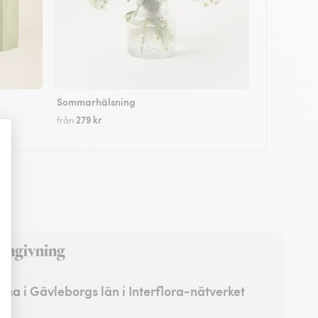
Sommarhälsning
279 kr
från
 omgivning
erna i Gävleborgs län i Interflora-nätverket