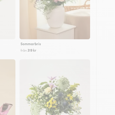
Sommarbris
319 kr
från