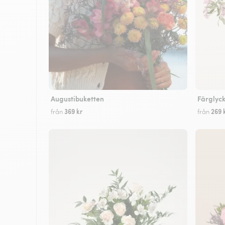
Augustibuketten
Färglyc
369 kr
269 
från
från