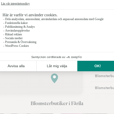
Blomsterbu
Blomsterbu
Blomsterbu
Blomsterbu
Blomsterbu
Blomsterbu
Blomsterbu
Blomsterbu
Blomsterbu
Blomsterbutiker i Färila
Blomsterbu