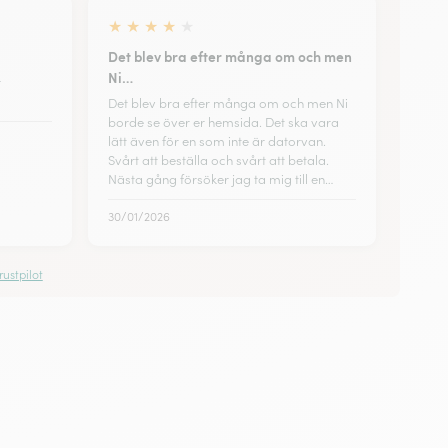
★
★
★
★
★
Det blev bra efter många om och men
Ni…
r
Det blev bra efter många om och men Ni
borde se över er hemsida. Det ska vara
lätt även för en som inte är datorvan.
Svårt att beställa och svårt att betala.
Nästa gång försöker jag ta mig till en…
30/01/2026
ustpilot