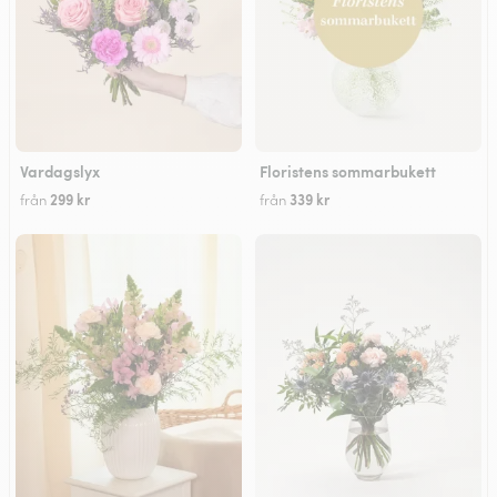
Vardagslyx
Floristens sommarbukett
299 kr
339 kr
från
från