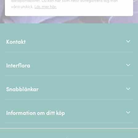
dataportabilitet. Du kan när som helst avregistrera dig från
våra utskick.
Läs mer här.
Kontakt
Interflora
Snabblänkar
Information om ditt köp