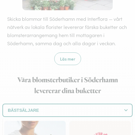
Skicka blommor till Söderhamn med Interflora — vårt
nätverk av lokala florister levererar färska buketter och
blomsterarrangemang hem till mottagaren i
Söderhamn, samma dag och alla dagar i veckan.
Läs mer
Våra blomsterbutiker i Söderhamn
levererar dina buketter