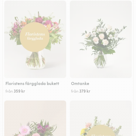
Floristens färgglada bukett
Omtanke
359 kr
379 kr
från
från