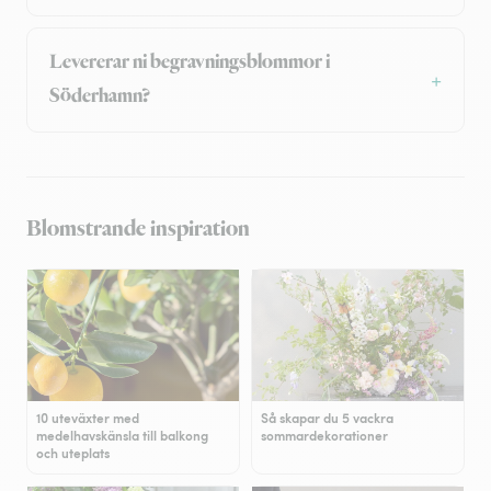
Levererar ni begravningsblommor i
Söderhamn?
Blomstrande inspiration
10 uteväxter med
Så skapar du 5 vackra
medelhavskänsla till balkong
sommardekorationer
och uteplats