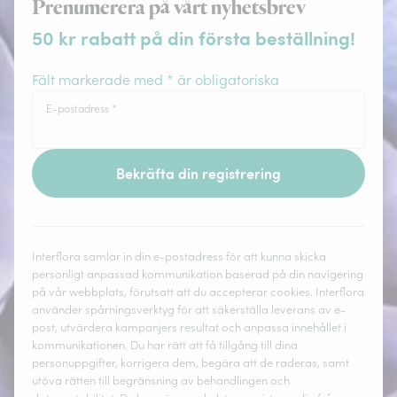
Prenumerera på vårt nyhetsbrev
50 kr rabatt på din första beställning!
Fält markerade med * är obligatoriska
E-postadress
*
Bekräfta din registrering
Interflora samlar in din e-postadress för att kunna skicka
personligt anpassad kommunikation baserad på din navigering
på vår webbplats, förutsatt att du accepterar cookies. Interflora
använder spårningsverktyg för att säkerställa leverans av e-
post, utvärdera kampanjers resultat och anpassa innehållet i
kommunikationen. Du har rätt att få tillgång till dina
personuppgifter, korrigera dem, begära att de raderas, samt
utöva rätten till begränsning av behandlingen och