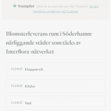
Trustpilot
Urval av kundomdömen från Trustpilot.
Se alla
Interflora-omdömen på Trustpilot
Blomsterleverans runt i Söderhamn:
närliggande städer som täcks av
Interflora-nätverket
Klapparvik
FLORIST
Kilsbo
FLORIST
Vad
FLORIST