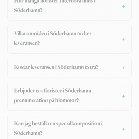
Hur många florister Interflora finns i
Söderhamn?
Vilka områden i Söderhamn täcker
leveransen?
Kostar leveransen i Söderhamn extra?
Erbjuder era florister i Söderhamn
prenumeration på blommor?
Kan jag beställa en specialkomposition i
Söderhamn?