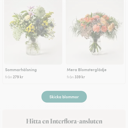
Sommarhälsning
Mera Blomsterglädje
279 kr
339 kr
från
från
Skicka blommor
Hitta en Interflora-ansluten