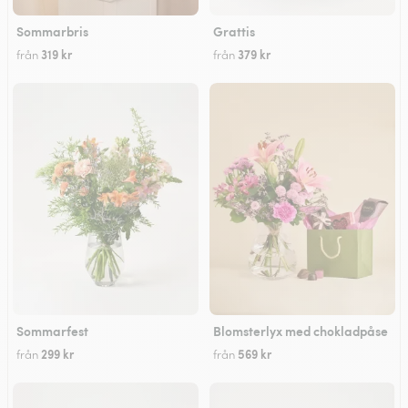
Sommarbris
Grattis
319 kr
379 kr
från
från
Sommarfest
Blomsterlyx med chokladpåse
299 kr
569 kr
från
från