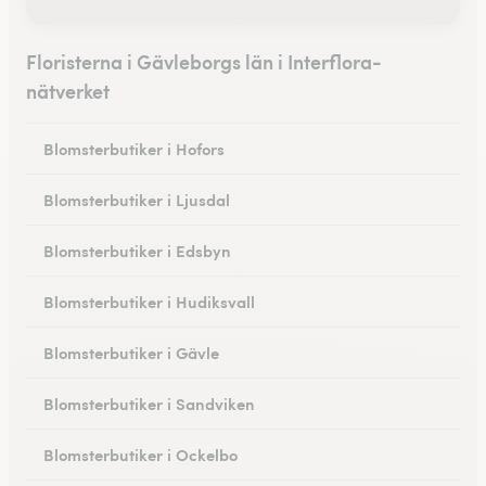
Floristerna i Gävleborgs län i Interflora-
nätverket
Blomsterbutiker i Hofors
Blomsterbutiker i Ljusdal
Blomsterbutiker i Edsbyn
Blomsterbutiker i Hudiksvall
Blomsterbutiker i Gävle
Blomsterbutiker i Sandviken
Blomsterbutiker i Ockelbo