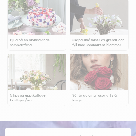
Bjud på en blomstrande
Skapa små vaser av grenar och
sommartårta
fyll med sommarens blommor
5 tips på uppskattade
Så får du dina rosor att stå
bröllopsgåvor
länge