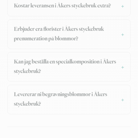
Kostar leveransen i Åkers styckebruk extra?
Erbjuder era florister i Åkers styckebruk
prenumeration på blommor?
Kan jag beställa en specialkomposition i Åkers
styckebruk?
Levererar ni begravningsblommor i Åkers
styckebruk?