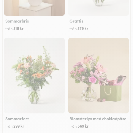
Sommarbris
Grattis
319 kr
379 kr
från
från
Sommarfest
Blomsterlyx med chokladpåse
299 kr
569 kr
från
från