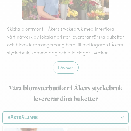
Skicka blommor till Åkers styckebruk med Interflora —
vårt nätverk av lokala florister levererar färska buketter
och blomsterarrangemang hem till mottagaren i Åkers
styckebruk, samma dag och alla dagar i veckan.
Läs mer
Våra blomsterbutiker i Åkers styckebruk
levererar dina buketter