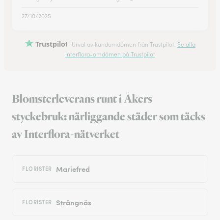
27/10/2025
Trustpilot
Urval av kundomdömen från Trustpilot.
Se alla
Interflora-omdömen på Trustpilot
Blomsterleverans runt i Åkers
styckebruk: närliggande städer som täcks
av Interflora-nätverket
Mariefred
FLORISTER
Strängnäs
FLORISTER