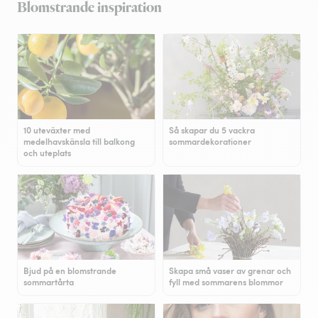
Blomstrande inspiration
10 uteväxter med
Så skapar du 5 vackra
medelhavskänsla till balkong
sommardekorationer
och uteplats
Bjud på en blomstrande
Skapa små vaser av grenar och
sommartårta
fyll med sommarens blommor