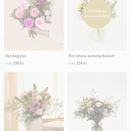
Vardagslyx
Floristens sommarbukett
299 kr
339 kr
från
från