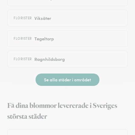
Viksäter
FLORISTER
Tegeltorp
FLORISTER
Ragnhildsborg
FLORISTER
Se alla städer i området
Få dina blommor levererade i Sveriges
största städer