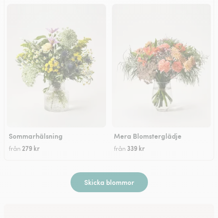
Sommarhälsning
Mera Blomsterglädje
279 kr
339 kr
från
från
Skicka blommor