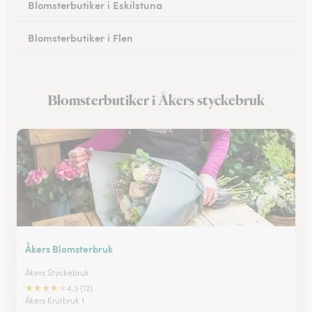
Blomsterbutiker i Eskilstuna
Blomsterbutiker i Flen
Blomsterbutiker i Torshälla
Blomsterbutiker i Åkers styckebruk
Blomsterbutiker i Greda
Åkers Blomsterbruk
Åkers Styckebruk
★
★
★
★
★
4.3 (12)
Åkers Krutbruk 1