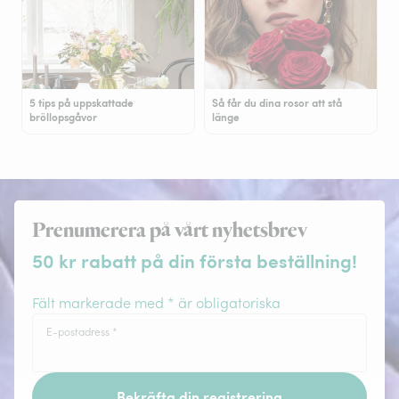
5 tips på uppskattade
Så får du dina rosor att stå
bröllopsgåvor
länge
Prenumerera på vårt nyhetsbrev
50 kr rabatt på din första beställning!
Fält markerade med * är obligatoriska
E-postadress
*
Bekräfta din registrering