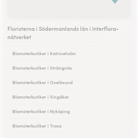
Floristerna i Södermanlands län i Interflora-
nätverket
Blomsterbutiker i Katrineholm
Blomsterbutiker i Strängnäs
Blomsterbutiker i Oxelösund
Blomsterbutiker i Vingåker
Blomsterbutiker i Nyköping
Blomsterbutiker i Trosa