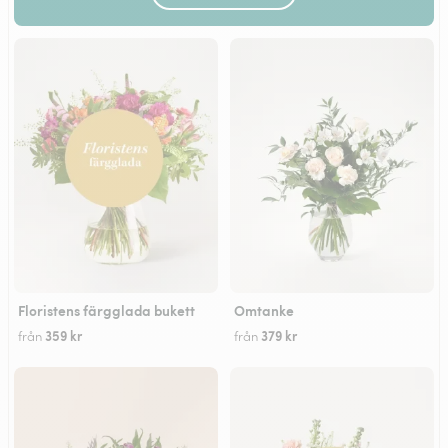
Floristens färgglada bukett
Omtanke
359 kr
379 kr
från
från