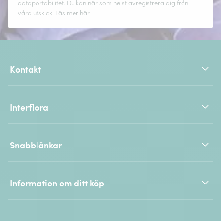
dataportabilitet. Du kan när som helst avregistrera dig från
våra utskick.
Läs mer här.
Kontakt
Interflora
Snabblänkar
Information om ditt köp