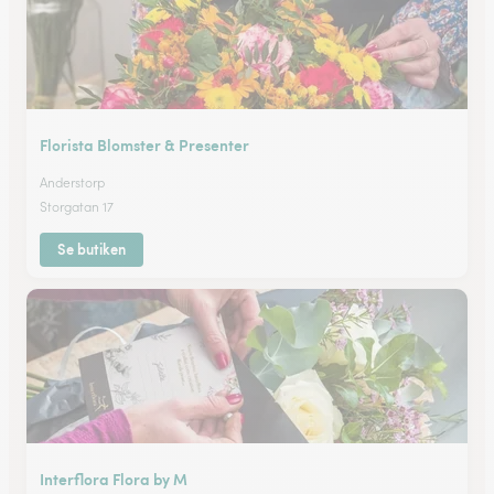
Florista Blomster & Presenter
Anderstorp
Storgatan 17
Se butiken
Interflora Flora by M