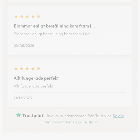
★
★
★
★
★
Blommor enligt beställning kom fram i…
Blommor enligt beställning kom fram i tid.
03/06/2026
★
★
★
★
★
Allt fungerade perfekt
Allt fungerade perfekt
21/12/2025
Trustpilot
Urval av kundomdömen från Trustpilot.
Se alla
Interflora-omdömen på Trustpilot