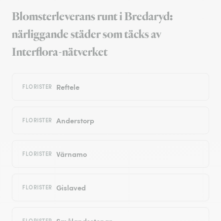
Blomsterleverans runt i Bredaryd:
närliggande städer som täcks av
Interflora-nätverket
Reftele
FLORISTER
Anderstorp
FLORISTER
Värnamo
FLORISTER
Gislaved
FLORISTER
Smålandsstenar
FLORISTER