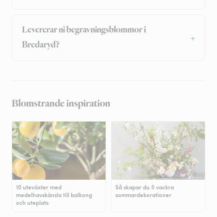
Levererar ni begravningsblommor i
Bredaryd?
Blomstrande inspiration
10 uteväxter med
Så skapar du 5 vackra
medelhavskänsla till balkong
sommardekorationer
och uteplats