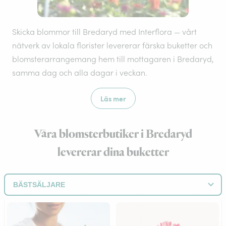
Skicka blommor till Bredaryd med Interflora — vårt
nätverk av lokala florister levererar färska buketter och
blomsterarrangemang hem till mottagaren i Bredaryd,
samma dag och alla dagar i veckan.
Läs mer
Våra blomsterbutiker i Bredaryd
levererar dina buketter