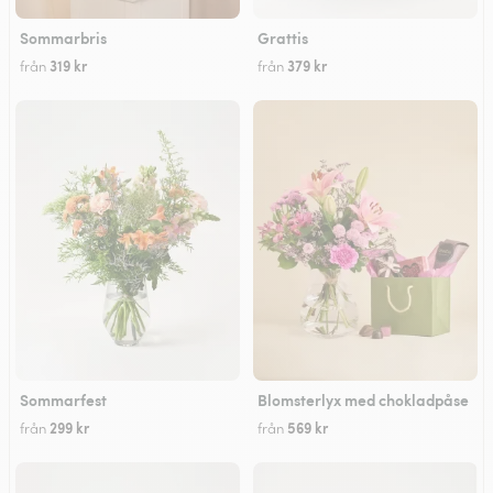
Sommarbris
Grattis
319 kr
379 kr
från
från
Sommarfest
Blomsterlyx med chokladpåse
299 kr
569 kr
från
från