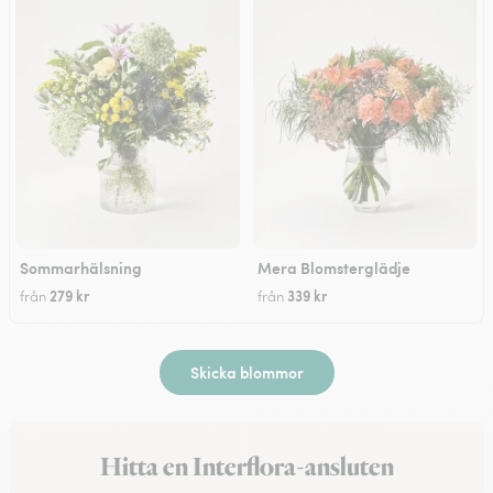
Sommarhälsning
Mera Blomsterglädje
279 kr
339 kr
från
från
Skicka blommor
Hitta en Interflora-ansluten