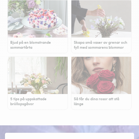
Bjud på en blomstrande
Skapa små vaser av grenar och
sommartårta
fyll med sommarens blommor
5 tips på uppskattade
Så får du dina rosor att stå
bröllopsgåvor
länge