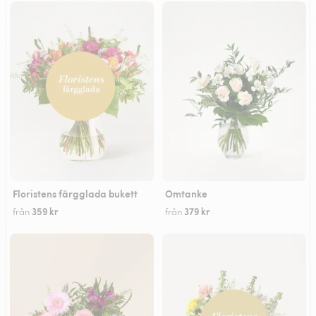
Floristens färgglada bukett
Omtanke
359 kr
379 kr
från
från