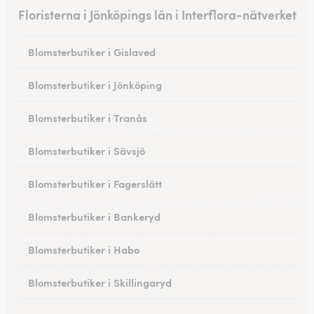
Floristerna i Jönköpings län i Interflora-nätverket
Blomsterbutiker i Gislaved
Blomsterbutiker i Jönköping
Blomsterbutiker i Tranås
Blomsterbutiker i Sävsjö
Blomsterbutiker i Fagerslätt
Blomsterbutiker i Bankeryd
Blomsterbutiker i Habo
Blomsterbutiker i Skillingaryd