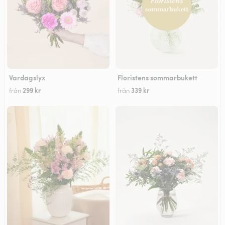
Vardagslyx
Floristens sommarbukett
299 kr
339 kr
från
från