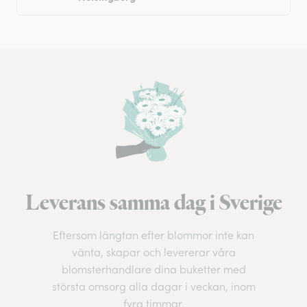
Leverans samma dag i Sverige
Eftersom längtan efter blommor inte kan
vänta, skapar och levererar våra
blomsterhandlare dina buketter med
största omsorg alla dagar i veckan, inom
fyra timmar.