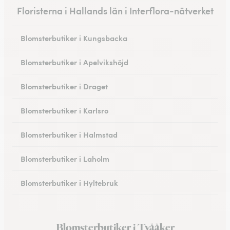
Floristerna i Hallands län i Interflora-nätverket
Blomsterbutiker i Kungsbacka
Blomsterbutiker i Apelvikshöjd
Blomsterbutiker i Draget
Blomsterbutiker i Karlsro
Blomsterbutiker i Halmstad
Blomsterbutiker i Laholm
Blomsterbutiker i Hyltebruk
Blomsterbutiker i Tvååker