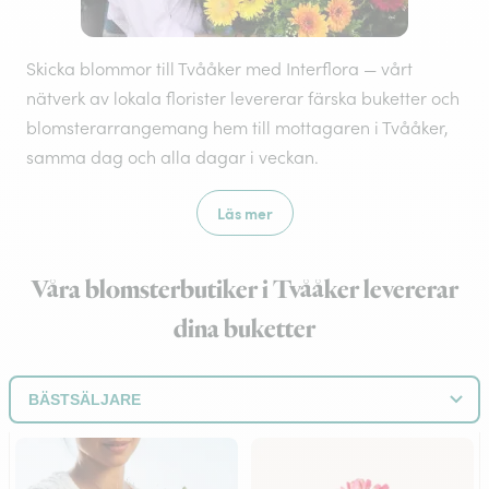
Skicka blommor till Tvååker med Interflora — vårt
nätverk av lokala florister levererar färska buketter och
blomsterarrangemang hem till mottagaren i Tvååker,
samma dag och alla dagar i veckan.
Läs mer
Våra blomsterbutiker i Tvååker levererar
dina buketter