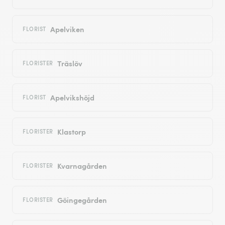
Apelviken
FLORIST
Träslöv
FLORISTER
Apelvikshöjd
FLORIST
Klastorp
FLORISTER
Kvarnagården
FLORISTER
Göingegården
FLORISTER