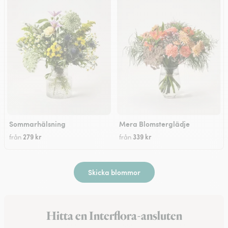
Sommarhälsning
Mera Blomsterglädje
279 kr
339 kr
från
från
Skicka blommor
Hitta en Interflora-ansluten