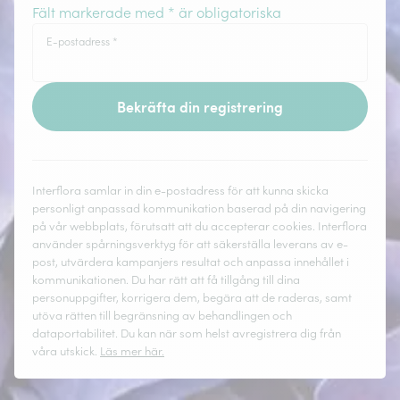
Fält markerade med * är obligatoriska
E-postadress
*
Bekräfta din registrering
Interflora samlar in din e-postadress för att kunna skicka
personligt anpassad kommunikation baserad på din navigering
på vår webbplats, förutsatt att du accepterar cookies. Interflora
använder spårningsverktyg för att säkerställa leverans av e-
post, utvärdera kampanjers resultat och anpassa innehållet i
kommunikationen. Du har rätt att få tillgång till dina
personuppgifter, korrigera dem, begära att de raderas, samt
utöva rätten till begränsning av behandlingen och
dataportabilitet. Du kan när som helst avregistrera dig från
våra utskick.
Läs mer här.