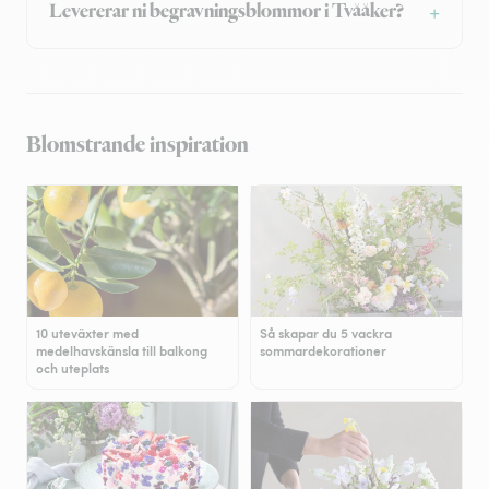
Levererar ni begravningsblommor i Tvååker?
Blomstrande inspiration
10 uteväxter med
Så skapar du 5 vackra
medelhavskänsla till balkong
sommardekorationer
och uteplats