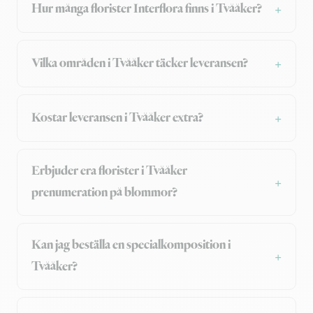
Hur många florister Interflora finns i Tvååker?
Vilka områden i Tvååker täcker leveransen?
Kostar leveransen i Tvååker extra?
Erbjuder era florister i Tvååker
prenumeration på blommor?
Kan jag beställa en specialkomposition i
Tvååker?