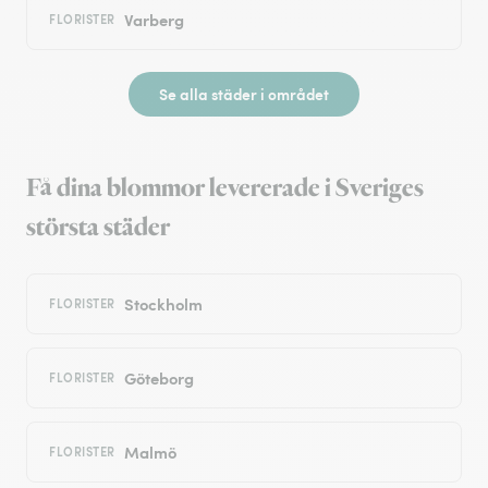
Varberg
FLORISTER
Se alla städer i området
Få dina blommor levererade i Sveriges
största städer
Stockholm
FLORISTER
Göteborg
FLORISTER
Malmö
FLORISTER