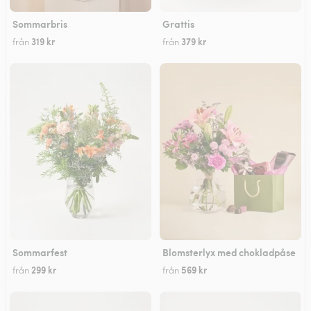
Sommarbris
Grattis
319 kr
379 kr
från
från
Sommarfest
Blomsterlyx med chokladpåse
299 kr
569 kr
från
från