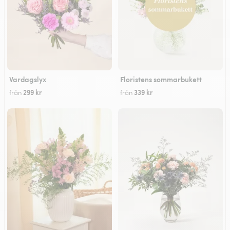
Vardagslyx
Floristens sommarbukett
299 kr
339 kr
från
från