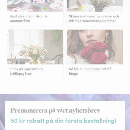
Bjud på en blomstrande
Skapa små vaser av grenar och
sommartårta
fyll med sommarens blommor
5 tips på uppskattade
Så får du dina rosor att stå
bröllopsgåvor
länge
Prenumerera på vårt nyhetsbrev
50 kr rabatt på din första beställning!