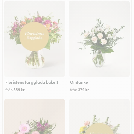
Floristens färgglada bukett
Omtanke
359 kr
379 kr
från
från