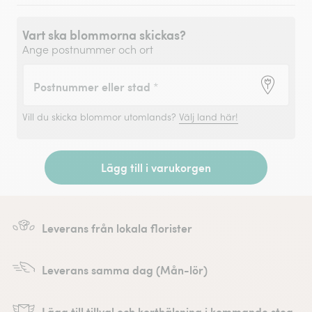
Vart ska blommorna skickas?
Ange postnummer och ort
Postnummer eller stad
*
Vill du skicka blommor utomlands?
Välj land här!
Lägg till i varukorgen
Leverans från lokala florister
Leverans samma dag (Mån-lör)
Lägg till tillval och korthälsning i kommande steg