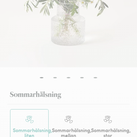
Sommarhälsning
Sommarhälsning,
Sommarhälsning,
Sommarhälsning,
liten
mellan
stor