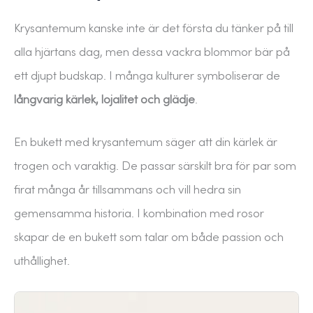
Krysantemum kanske inte är det första du tänker på till
alla hjärtans dag, men dessa vackra blommor bär på
ett djupt budskap. I många kulturer symboliserar de
långvarig kärlek, lojalitet och glädje
.
En bukett med krysantemum säger att din kärlek är
trogen och varaktig. De passar särskilt bra för par som
firat många år tillsammans och vill hedra sin
gemensamma historia. I kombination med rosor
skapar de en bukett som talar om både passion och
uthållighet.