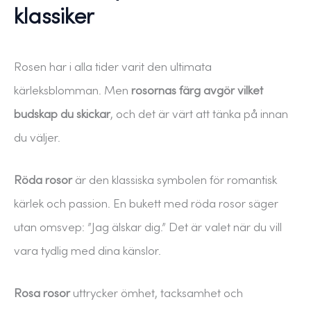
klassiker
Rosen har i alla tider varit den ultimata
kärleksblomman. Men
rosornas färg avgör vilket
budskap du skickar
, och det är värt att tänka på innan
du väljer.
Röda rosor
är den klassiska symbolen för romantisk
kärlek och passion. En bukett med röda rosor säger
utan omsvep: ”Jag älskar dig.” Det är valet när du vill
vara tydlig med dina känslor.
Rosa rosor
uttrycker ömhet, tacksamhet och