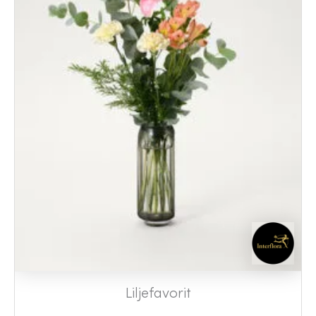
Liljefavorit