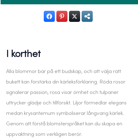
I korthet
Alla blommor bär på ett budskap, och att välja rätt
bukett kan förstärka din kärleksförklaring. Röda rosor
signalerar passion, rosa visar ömhet och tulpaner
uttrycker glädje och tillförsikt. Liljor förmedlar elegans
medan krysantemum symboliserar långvarig kärlek.
Genom att förstå blomsterspråket kan du skapa en
uppvaktning som verkligen berör.