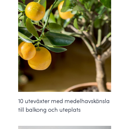
10 uteväxter med medelhavskänsla
till balkong och uteplats