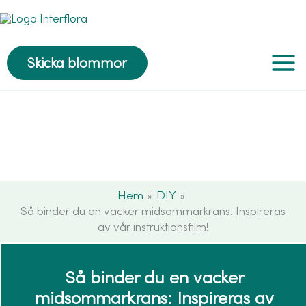
Hoppa
till
innehåll
Skicka blommor
Hem
DIY
Så binder du en vacker midsommarkrans: Inspireras
av vår instruktionsfilm!
Så binder du en vacker
midsommarkrans: Inspireras av