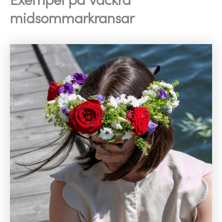
midsommarkransar