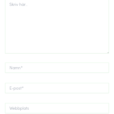
Skriv
här..
Namn*
E-
post*
Webbplats