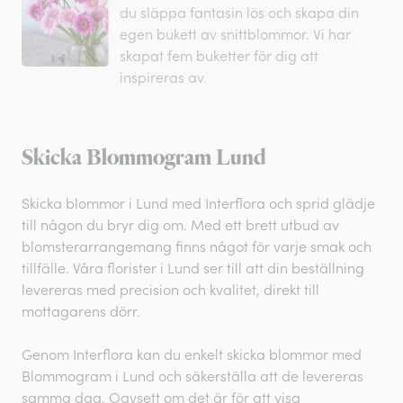
du släppa fantasin lös och skapa din
egen bukett av snittblommor. Vi har
skapat fem buketter för dig att
inspireras av.
Skicka Blommogram Lund
Skicka blommor i Lund med Interflora och sprid glädje
till någon du bryr dig om. Med ett brett utbud av
blomsterarrangemang finns något för varje smak och
tillfälle. Våra florister i Lund ser till att din beställning
levereras med precision och kvalitet, direkt till
mottagarens dörr.
Genom Interflora kan du enkelt skicka blommor med
Blommogram i Lund och säkerställa att de levereras
samma dag. Oavsett om det är för att visa