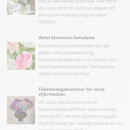
när du ska skicka blommor. Här hittar
du inspiration till text som passar att
skriva som korthälsning vid olika
tillfällen.
Antal blommors betydelse
Det finns vissa variationer när det
gäller informationen kring
blomsterspråket och t ex vad ett visst
antal blommor betyder. Det samma
gäller blommornas färg.
Födelsedagsblommor för varje
stjärntecken
Att välja rätt blommor till en
födelsedagsbukett kan vara en konst,
men varför inte låta stjärnorna guida
dig? Astrologi kan avslöja mycket om en