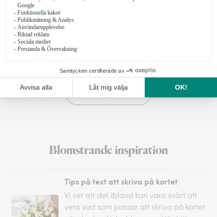
299 kr
299 kr
från
Presentpåse
20 produkter visade av 82
Se fler produkter
Blomstrande inspiration
Tips på text att skriva på kortet
Vi vet att det ibland kan vara svårt att
veta vad som passar att skriva på kortet