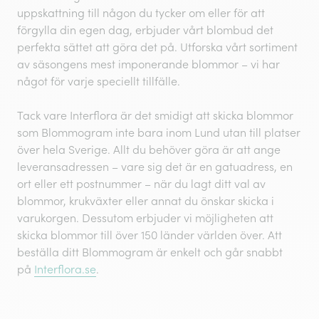
uppskattning till någon du tycker om eller för att
förgylla din egen dag, erbjuder vårt blombud det
perfekta sättet att göra det på. Utforska vårt sortiment
av säsongens mest imponerande blommor – vi har
något för varje speciellt tillfälle.
Tack vare Interflora är det smidigt att skicka blommor
som Blommogram inte bara inom Lund utan till platser
över hela Sverige. Allt du behöver göra är att ange
leveransadressen – vare sig det är en gatuadress, en
ort eller ett postnummer – när du lagt ditt val av
blommor, krukväxter eller annat du önskar skicka i
varukorgen. Dessutom erbjuder vi möjligheten att
skicka blommor till över 150 länder världen över. Att
beställa ditt Blommogram är enkelt och går snabbt
på
Interflora.se
.