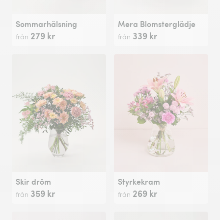
Sommarhälsning
Mera Blomsterglädje
279 kr
339 kr
från
från
Skir dröm
Styrkekram
359 kr
269 kr
från
från