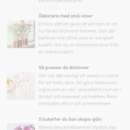
persons personlighet.
Dekorera med små vaser
Ett bra sätt att ge liv åt sitt hem är att
ha färska blommor hemma. Och det
behöver inte alltid vara en komplett
bukett. Har du en överlevare kvar från
en större bukett?
Så pressar du blommor
Förr var det vanligt att samla in växter
för att torka dem. Att göra herbarium
ingick som en del i skolarbetet runt om i
landet och exempel på traktens flora
samlades ofta in på sommarloven.
5 buketter du kan skapa själv
Bland våra snittblommor styckvis kan