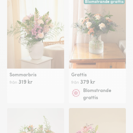
Blomstrande grattis
Sommarbris
Grattis
319 kr
379 kr
från
från
Blomstrande
grattis