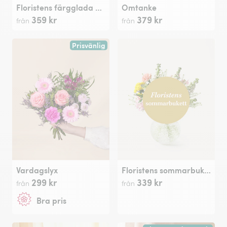
Floristens färgglada bukett
Omtanke
359 kr
379 kr
från
från
Prisvänlig
Vardagslyx
Floristens sommarbukett
299 kr
339 kr
från
från
Bra pris