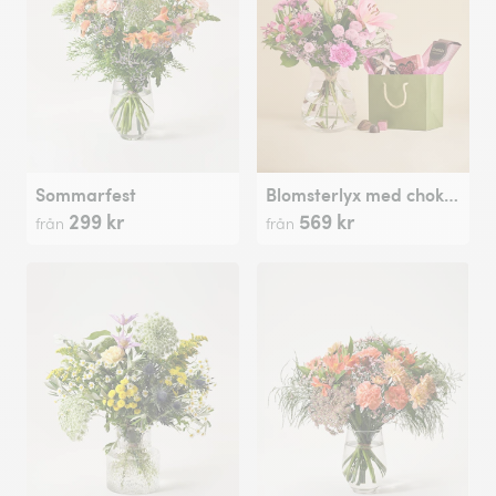
Sommarfest
Blomsterlyx med chokladpåse
299 kr
569 kr
från
från