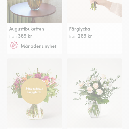
Augustibuketten
Färglycka
369 kr
269 kr
från
från
Månadens nyhet