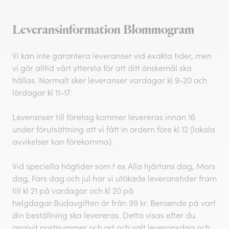
Leveransinformation Blommogram
Vi kan inte garantera leveranser vid exakta tider, men
vi gör alltid vårt yttersta för att ditt önskemål ska
hållas. Normalt sker leveranser vardagar kl 9-20 och
lördagar kl 11-17.
Leveranser till företag kommer levereras innan 16
under förutsättning att vi fått in ordern före kl 12 (lokala
avvikelser kan förekomma).
Vid speciella högtider som t ex Alla hjärtans dag, Mors
dag, Fars dag och jul har vi utökade leveranstider fram
till kl 21 på vardagar och kl 20 på
helgdagar.Budavgiften är från 99 kr. Beroende på vart
din beställning ska levereras. Detta visas efter du
angivit postnummer och ort och valt leveransdag och