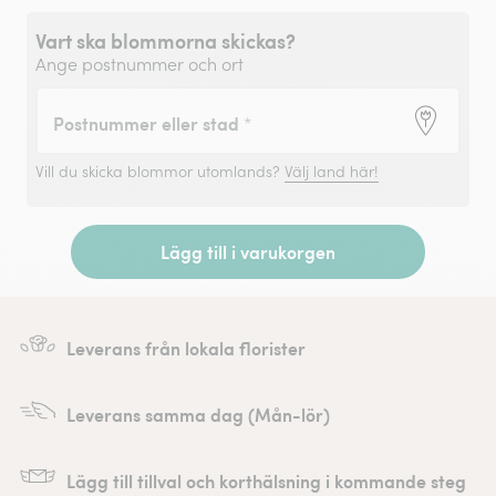
Vart ska blommorna skickas?
Ange postnummer och ort
Postnummer eller stad
*
Vill du skicka blommor utomlands?
Välj land här!
Lägg till i varukorgen
Leverans från lokala florister
Leverans samma dag (Mån-lör)
Lägg till tillval och korthälsning i kommande steg