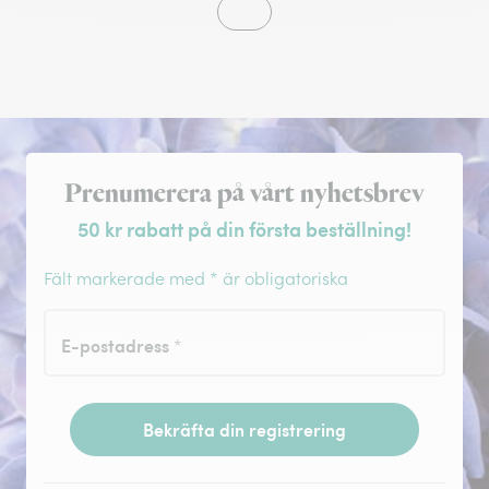
Registrera dig för nyhetsbrev
Prenumerera på vårt nyhetsbrev
50 kr rabatt på din första beställning!
Fält markerade med * är obligatoriska
E-postadress
*
Bekräfta din registrering