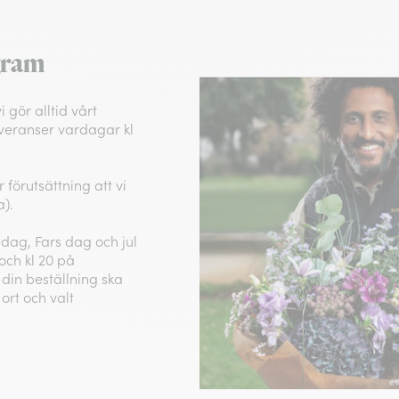
gram
 gör alltid vårt
leveranser vardagar kl
förutsättning att vi
a).
 dag, Fars dag och jul
och kl 20 på
din beställning ska
ort och valt