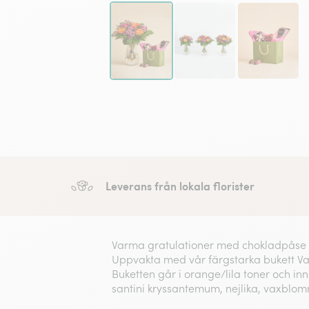
Leverans från lokala florister
Varma gratulationer med chokladpåse
Uppvakta med vår färgstarka bukett Va
Buketten går i orange/lila toner och in
santini kryssantemum, nejlika, vaxblo