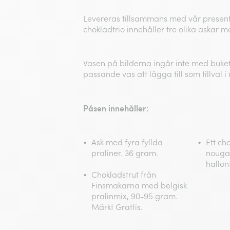
Levereras tillsammans med vår presen
chokladtrio innehåller tre olika askar 
Vasen på bilderna ingår inte med buket
passande vas att lägga till som tillval i 
Påsen innehåller:
Ask med fyra fyllda
Ett ch
praliner. 36 gram.
nougat
hallon
Chokladstrut från
Finsmakarna med belgisk
pralinmix, 90-95 gram.
Märkt Grattis.