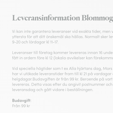
Leveransinformation Blommo
Vi kan inte garantera leveranser vid exakta tider, men vi
yttersta för att ditt önskemål ska hållas. Normalt sker 
9-20 och lördagar kl 11-17.
Leveranser till företag kommer levereras innan 16 under 
fått in ordern före kl 12 (lokala avvikelser kan förekomm
Vid speciella högtider som t ex Alla hjärtans dag, Mors
har vi utökade leveranstider fram till kl 21 på vardagar 
helgdagar.Budavgiften är från 99 kr. Beroende på vart 
levereras. Detta visas efter du angivit postnummer och 
leveransdag och gått vidare i beställningen.
Budavgift
:
Från 99 kr