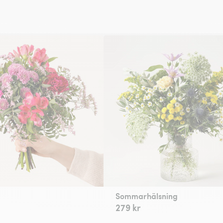
a
Sommarhälsning
279 kr