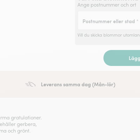
Ange postnummer och ort
Postnummer eller stad
*
Vill du skicka blommor utomla
Lägg 
Leverans samma dag (Mån-lör)
rma gratulationer.
nehåller gerbera,
mma och grönt.