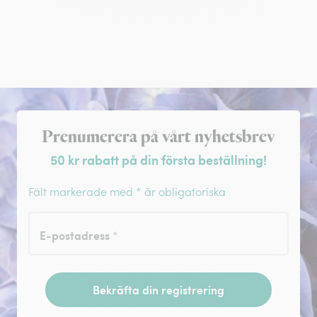
Registrera dig för nyhetsbrev
Prenumerera på vårt nyhetsbrev
50 kr rabatt på din första beställning!
Fält markerade med * är obligatoriska
E-postadress
*
Bekräfta din registrering