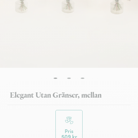
Elegant Utan Gränser, mellan
Pris
509 kr