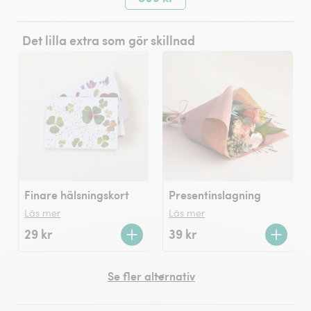
Det lilla extra som gör skillnad
Finare hälsningskort
Presentinslagning
Läs mer
Läs mer
29 kr
39 kr
Se fler alternativ