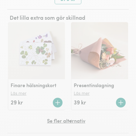
Det lilla extra som gör skillnad
Finare hälsningskort
Presentinslagning
Läs mer
Läs mer
29 kr
39 kr
Se fler alternativ