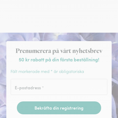
Registrera dig för nyhetsbrev
Prenumerera på vårt nyhetsbrev
50 kr rabatt på din första beställning!
Fält markerade med * är obligatoriska
E-postadress
*
Bekräfta din registrering