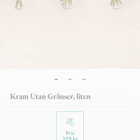
Kram Utan Gränser, liten
Pris
379 kr