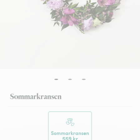
Sommarkransen
Sommarkransen
559 kr