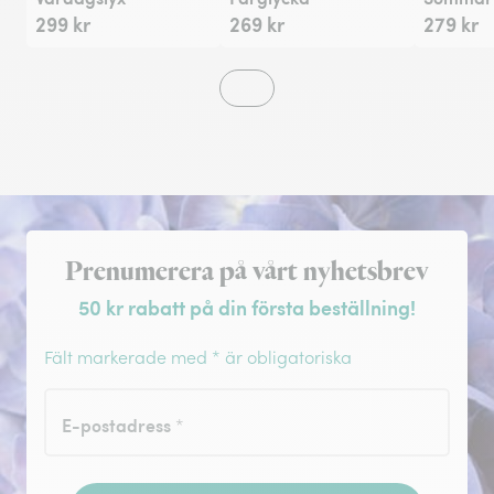
299 kr
269 kr
279 kr
Registrera dig för nyhetsbrev
Prenumerera på vårt nyhetsbrev
50 kr rabatt på din första beställning!
Fält markerade med * är obligatoriska
E-postadress
*