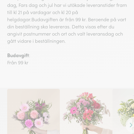
dag, Fars dag och jul har vi utökade leveranstider fram
till kl 21 på vardagar och kl 20 på
helgdagar.Budavgiften är från 99 kr. Beroende på vart
din beställning ska levereras. Detta visas efter du
angivit postnummer och ort och valt leveransdag och
gått vidare i beställningen.
Budavgift
:
Från 99 kr
Fr