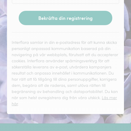
Bekräfta din registrering
Interflora samlar in din e‑postadress för att kunna skicka
personligt anpassad kommunikation baserad på din
navigering på vår webbplats, förutsatt att du accepterar
cookies. Interflora använder spårningsverktyg för att
säkerställa leverans av e‑post, utvärdera kampanjers
resultat och anpassa innehållet i kommunikationen. Du
har rätt att få tillgång till dina personuppgifter, korrigera
dem, begära att de raderas, samt utöva rätten till
begränsning av behandling och dataportabilitet. Du kan
när som helst avregistrera dig från våra utskick.
Läs mer
här
.