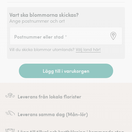
Vart ska blommorna skickas?
Ange postnummer och ort
Postnummer eller stad
*
Vill du skicka blommor utomlands?
Välj land här!
Lägg till i varukorgen
Leverans från lokala florister
Leverans samma dag (Mån-lör)
Lägg till tillval och korthälsning i kommande steg