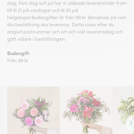
dag, Fars dag och jul har vi utökade leveranstider fram
till kl 21 på vardagar och kl 20 på
helgdagar.Budavgiften är från 99 kr. Beroende på vart
din beställning ska levereras. Detta visas efter du
angivit postnummer och ort och valt leveransdag och
gått vidare i beställningen.
Budavgift
:
Från 99 kr
Fr