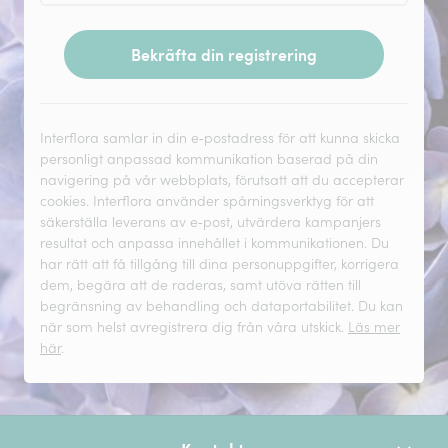
Bekräfta din registrering
Interflora samlar in din e‑postadress för att kunna skicka
personligt anpassad kommunikation baserad på din
navigering på vår webbplats, förutsatt att du accepterar
cookies. Interflora använder spårningsverktyg för att
säkerställa leverans av e‑post, utvärdera kampanjers
resultat och anpassa innehållet i kommunikationen. Du
har rätt att få tillgång till dina personuppgifter, korrigera
dem, begära att de raderas, samt utöva rätten till
begränsning av behandling och dataportabilitet. Du kan
när som helst avregistrera dig från våra utskick.
Läs mer
här
.