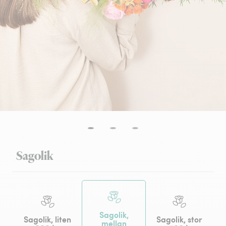
Sagolik
Sagolik,
Sagolik, liten
Sagolik, stor
mellan