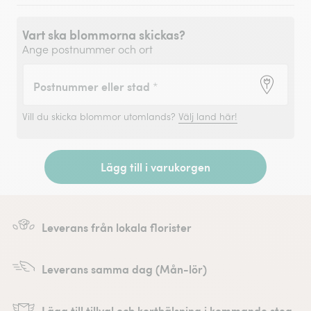
Vart ska blommorna skickas?
Ange postnummer och ort
Postnummer eller stad
*
Vill du skicka blommor utomlands?
Välj land här!
Lägg till i varukorgen
Leverans från lokala florister
Leverans samma dag (Mån-lör)
Lägg till tillval och korthälsning i kommande steg