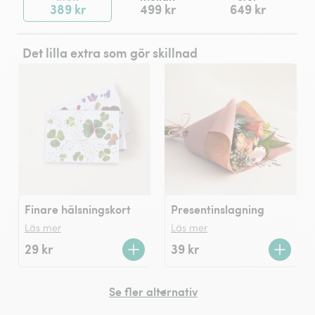
389 kr
499 kr
649 kr
Det lilla extra som gör skillnad
Finare hälsningskort
Presentinslagning
Läs mer
Läs mer
29 kr
39 kr
Se fler alternativ