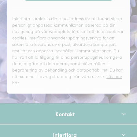
Interflora samlar in din e‑postadress för att kunna skicka
personligt anpassad kommunikation baserad på din
navigering på vår webbplats, förutsatt att du accepterar
cookies. Interflora använder spårningsverktyg för att
säkerställa leverans av e‑post, utvärdera kampanjers
resultat och anpassa innehållet i kommunikationen. Du
har rätt att få tillgång till dina personuppgifter, korrigera
dem, begära att de raderas, samt utöva rätten till
begränsning av behandling och dataportabilitet. Du kan
när som helst avregistrera dig från våra utskick.
Läs mer
här
.
Kontakt
Interflora