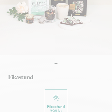
Fikastund
Fikastund
299 kr