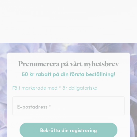
Registrera dig för nyhetsbrev
Prenumerera på vårt nyhetsbrev
50 kr rabatt på din första beställning!
Fält markerade med * är obligatoriska
E-postadress
*
Bekräfta din registrering