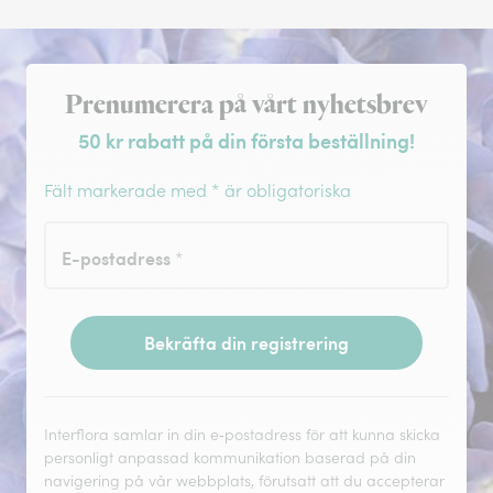
Registrera dig för nyhetsbrev
Prenumerera på vårt nyhetsbrev
50 kr rabatt på din första beställning!
Fält markerade med * är obligatoriska
E-postadress
*
Bekräfta din registrering
Interflora samlar in din e‑postadress för att kunna skicka
personligt anpassad kommunikation baserad på din
navigering på vår webbplats, förutsatt att du accepterar