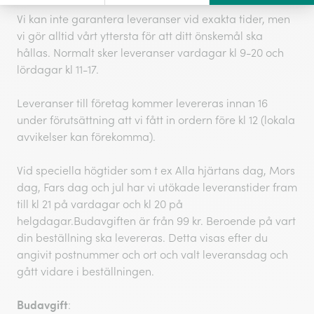
Vi kan inte garantera leveranser vid exakta tider, men
vi gör alltid vårt yttersta för att ditt önskemål ska
hållas. Normalt sker leveranser vardagar kl 9-20 och
lördagar kl 11-17.
Leveranser till företag kommer levereras innan 16
under förutsättning att vi fått in ordern före kl 12 (lokala
avvikelser kan förekomma).
Vid speciella högtider som t ex Alla hjärtans dag, Mors
dag, Fars dag och jul har vi utökade leveranstider fram
till kl 21 på vardagar och kl 20 på
helgdagar.Budavgiften är från 99 kr. Beroende på vart
din beställning ska levereras. Detta visas efter du
angivit postnummer och ort och valt leveransdag och
gått vidare i beställningen.
Budavgift
: