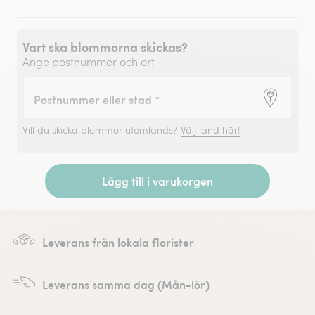
Vart ska blommorna skickas?
Ange postnummer och ort
Postnummer eller stad
*
Vill du skicka blommor utomlands?
Välj land här!
Lägg till i varukorgen
Leverans från lokala florister
Leverans samma dag (Mån-lör)