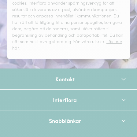
cookies. Interflora använder spårningsverktyg för att
säkerställa leverans av e‑post, utvärdera kampanjers
resultat och anpassa innehållet i kommunikationen. Du
har rätt att få tillgång till dina personuppgifter, korrigera
dem, begära att de raderas, samt utöva rätten till
begränsning av behandling och dataportabilitet. Du kan
när som helst avregistrera dig från våra utskick.
Läs mer
här
.
Kontakt
Interflora
Snabblänkar