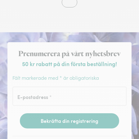
Registrera dig för nyhetsbrev
Prenumerera på vårt nyhetsbrev
50 kr rabatt på din första beställning!
Fält markerade med * är obligatoriska
E-postadress
*
Bekräfta din registrering