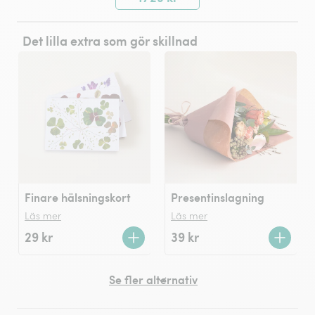
Det lilla extra som gör skillnad
Finare hälsningskort
Presentinslagning
Läs mer
Läs mer
29 kr
39 kr
Se fler alternativ