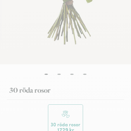
30 röda rosor
30 röda rosor
1729 kr