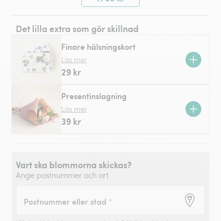
Det lilla extra som gör skillnad
Finare hälsningskort
Läs mer
29 kr
Presentinslagning
Läs mer
39 kr
Vart ska blommorna skickas?
Ange postnummer och ort
Postnummer eller stad
*