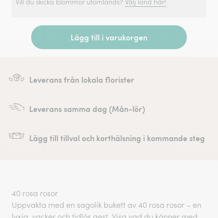
Vill du skicka blommor utomlands?
Välj land här!
Lägg till i varukorgen
Leverans från lokala florister
Leverans samma dag (Mån-lör)
Lägg till tillval och korthälsning i kommande steg
40 rosa rosor
Uppvakta med en sagolik bukett av 40 rosa rosor – en
lyxig, vacker och tidlös gest. Visa vad du känner med