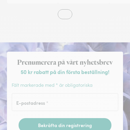
Registrera dig för nyhetsbrev
Prenumerera på vårt nyhetsbrev
50 kr rabatt på din första beställning!
Fält markerade med * är obligatoriska
E-postadress
*
Bekräfta din registrering