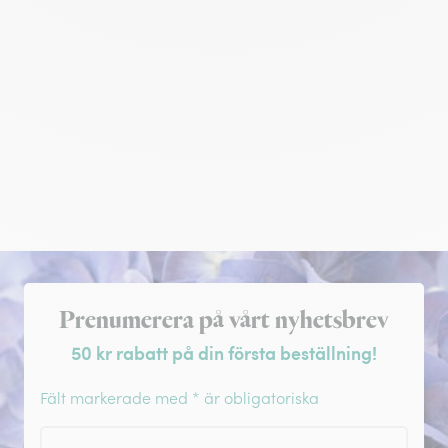
Registrera dig för nyhetsbrev
Prenumerera på vårt nyhetsbrev
50 kr rabatt på din första beställning!
Fält markerade med * är obligatoriska