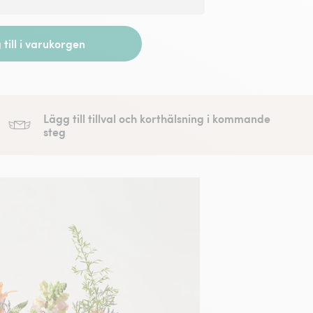
till i varukorgen
Lägg till tillval och korthälsning i kommande
steg