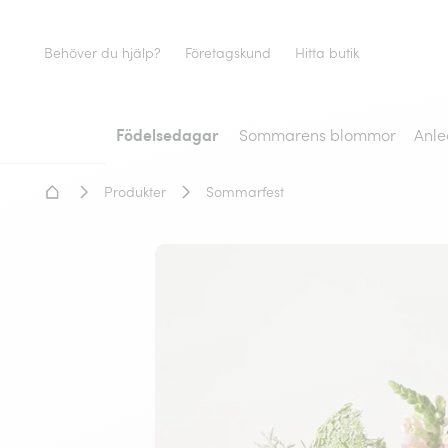
Behöver du hjälp?
Företagskund
Hitta butik
Födelsedagar
Sommarens blommor
Anle
Hem - Blomsterleverans
Produkter
Sommarfest