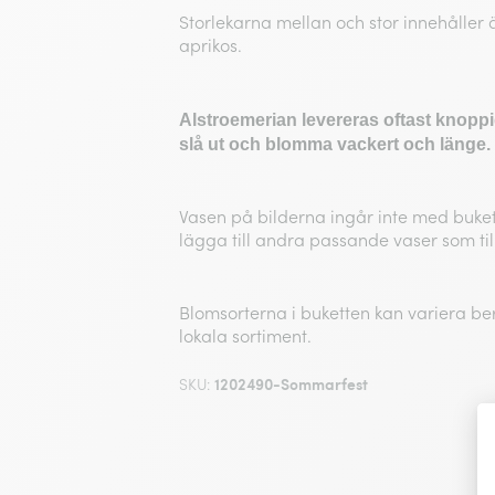
Storlekarna mellan och stor innehåller ä
aprikos.
Alstroemerian levereras oftast knop
slå ut och blomma vackert och länge.
Vasen på bilderna ingår inte med buke
lägga till andra passande vaser som till
Blomsorterna i buketten kan variera be
lokala sortiment.
1202490-Sommarfest
SKU: