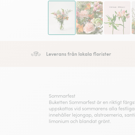
Leverans från lokala florister
Sommarfest
Buketten Sommarfest är en riktigt färg
uppskattas vid sommarens alla festligare
innehåller lejongap, alstroemeria, sant
limonium och blandat grönt.