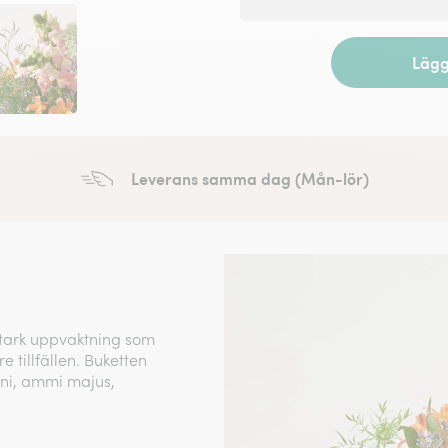
Lägg 
Leverans samma dag (Mån-lör)
stark uppvaktning som
 tillfällen. Buketten
ini, ammi majus,