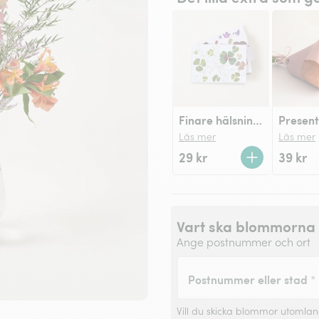
Finare hälsningskort
Läs mer
Läs mer
29 kr
39 kr
Vart ska blommorna 
Ange postnummer och ort
Postnummer eller stad
*
Vill du skicka blommor utomla