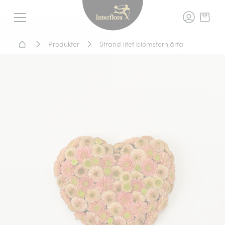
Interflora - blomleverans, t
Meny
Hem - Blomsterleverans
Produkter
Strand litet blomsterhjärta