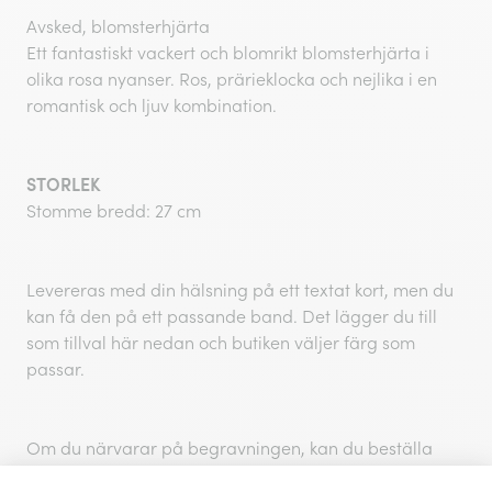
Avsked, blomsterhjärta
Ett fantastiskt vackert och blomrikt blomsterhjärta i
olika rosa nyanser. Ros, prärieklocka och nejlika i en
romantisk och ljuv kombination.
STORLEK
Stomme bredd: 27 cm
Levereras med din hälsning på ett textat kort, men du
kan få den på ett passande band. Det lägger du till
som tillval här nedan och butiken väljer färg som
passar.
Om du närvarar på begravningen, kan du beställa
handbuketter här nedan som levereras till