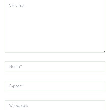
Skriv
här..
Namn*
E-
post*
Webbplats