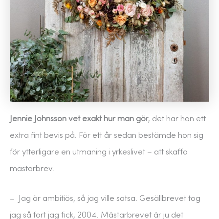
Jennie Johnsson vet exakt hur man gö
r, det har hon ett
extra fint bevis på. För ett år sedan bestämde hon sig
för ytterligare en utmaning i yrkeslivet – att skaffa
mästarbrev.
– Jag är ambitiös, så jag ville satsa. Gesällbrevet tog
jag så fort jag fick, 2004. Mästarbrevet är ju det