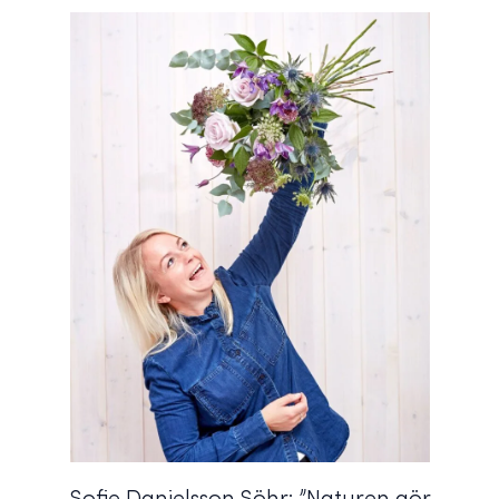
Sofie Danielsson Söhr: ”Naturen gör