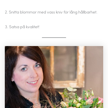
2. Snitta blommor med vass kniv för lång hållbarhet.
3. Satsa på kvalitet!