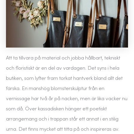
Att ta tillvara på material och jobba hållbart, tekniskt
och floristiskt är en del av vardagen. Det syns i hela
butiken, som lyfter fram torkat hantverk bland allt det
färska. En manshög blomsterskulptur från en
vernissage har två år på nacken, men är lika vacker nu
som då. Över kassadisken hänger ett poetiskt
arrangemang och i trappan står ett annat i en stilig
urna. Det finns mycket att titta på och inspireras av.