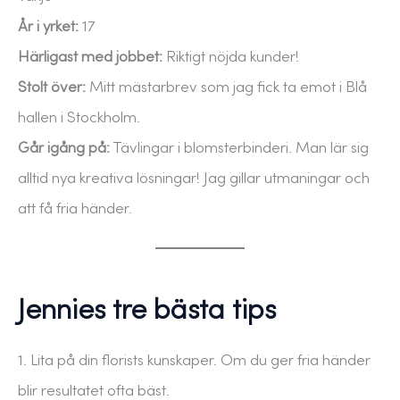
År i yrket:
17
Härligast med jobbet:
Riktigt nöjda kunder!
Stolt över:
Mitt mästarbrev som jag fick ta emot i Blå
hallen i Stockholm.
Går igång på:
Tävlingar i blomsterbinderi. Man lär sig
alltid nya kreativa lösningar! Jag gillar utmaningar och
att få fria händer.
Jennies tre bästa tips
1. Lita på din florists kunskaper. Om du ger fria händer
blir resultatet ofta bäst.