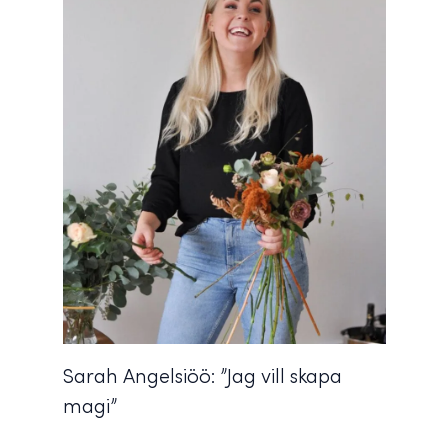
Sarah Angelsiöö: ”Jag vill skapa
magi”