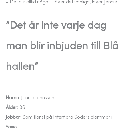
– Det blir alltid något utöver det vanliga, lovar Jennie.
”Det är inte varje dag
man blir inbjuden till Blå
hallen”
Namn:
Jennie Johnsson.
Ålder:
36
Jobbar:
Som florist på Interflora Söders blommor i
Växjö