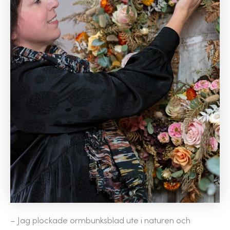
– Jag plockade ormbunksblad ute i naturen och