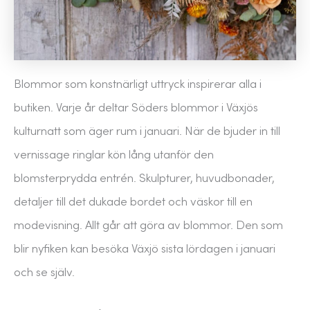
Blommor som konstnärligt uttryck inspirerar alla i
butiken. Varje år deltar Söders blommor i Växjös
kulturnatt som äger rum i januari. När de bjuder in till
vernissage ringlar kön lång utanför den
blomsterprydda entrén. Skulpturer, huvudbonader,
detaljer till det dukade bordet och väskor till en
modevisning. Allt går att göra av blommor. Den som
blir nyfiken kan besöka Växjö sista lördagen i januari
och se själv.