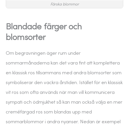
Färska blommor
Blandade färger och
blomsorter
Om begravningen äger rum under
sommarmånaderna kan det vara fint att komplettera
en klassisk ros tillsammans med andra blomsorter som
symboliserar den vackra årstiden. Istället för en klassisk
vit ros som ofta används när man vill kommunicera
sympati och ödmjukhet så kan man också välja en mer
creméfärgad ros som blandas upp med
sommarblommor i andra nyanser. Nedan är exempel