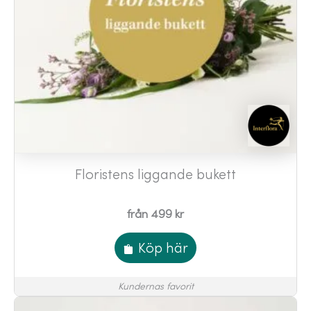
Floristens liggande bukett
från 499 kr
Köp här
Kundernas favorit