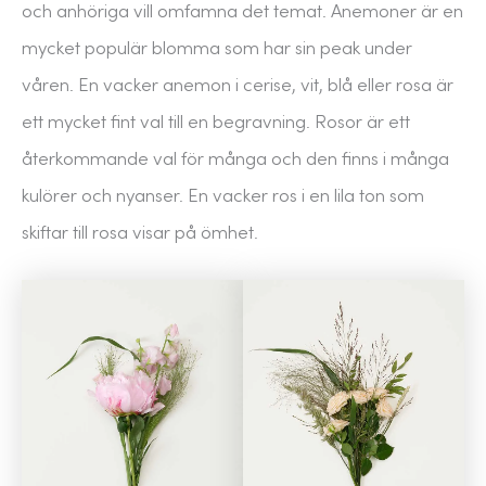
och anhöriga vill omfamna det temat. Anemoner är en
mycket populär blomma som har sin peak under
våren. En vacker anemon i cerise, vit, blå eller rosa är
ett mycket fint val till en begravning. Rosor är ett
återkommande val för många och den finns i många
kulörer och nyanser. En vacker ros i en lila ton som
skiftar till rosa visar på ömhet.