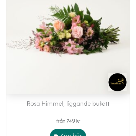
Rosa Himmel, liggande bukett
från 749 kr
Köp här