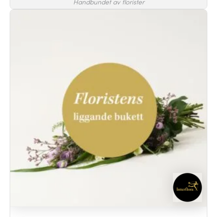
Handbundet av florister