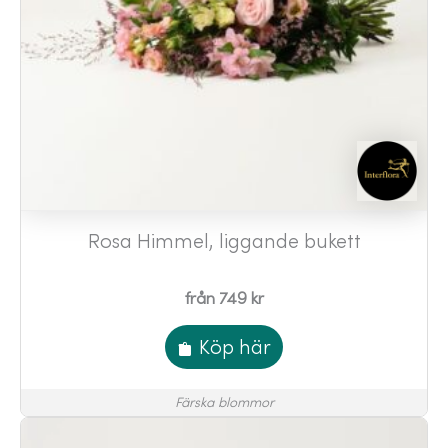
Rosa Himmel, liggande bukett
från 749 kr
Köp här
Färska blommor