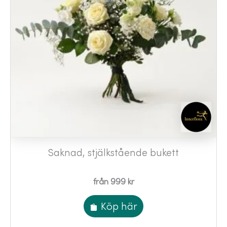
Saknad, stjälkstående bukett
från 999 kr
Köp här