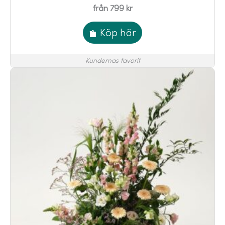
från 799 kr
Köp här
Kundernas favorit