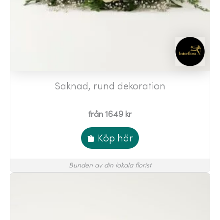
Saknad, rund dekoration
från 1649 kr
Köp här
Bunden av din lokala florist