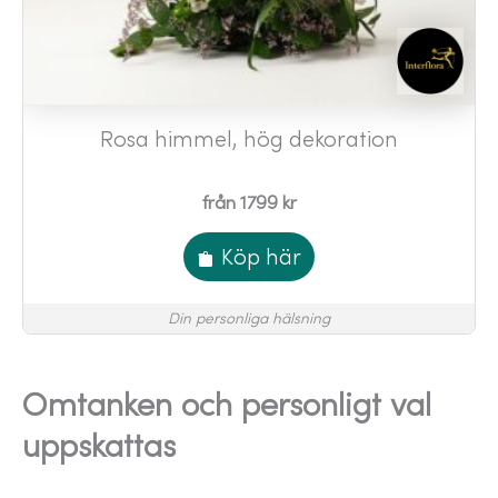
Rosa himmel, hög dekoration
från 1799 kr
Köp här
Din personliga hälsning
Omtanken och personligt val
uppskattas