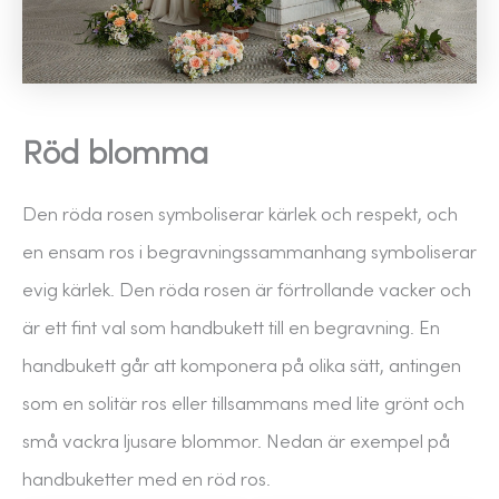
Röd blomma
Den röda rosen symboliserar kärlek och respekt, och
en ensam ros i begravningssammanhang symboliserar
evig kärlek. Den röda rosen är förtrollande vacker och
är ett fint val som handbukett till en begravning. En
handbukett går att komponera på olika sätt, antingen
som en solitär ros eller tillsammans med lite grönt och
små vackra ljusare blommor. Nedan är exempel på
handbuketter med en röd ros.