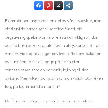
Blommor har länge varit en del av våra livscykler, från
glädjefyllda händelser till sorgliga farväl. Vid
begravning spelar blommor en särskilt viktig roll, där
de inte bara dekorerar utan även uttrycker känslor och
minnen. Vid begravningar används ofta handbuketter
av närstående för att lägga på kistan eller
minnesplatsen som en personlig hyllning till den
avlidne. Men vilken blomsort ska man välja? Och vilken
färg på blomman ska man ha?
Det finns egentligen inga regler som säger vilken