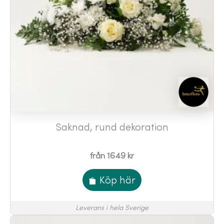
Saknad, rund dekoration
från 1649 kr
Köp här
Leverans i hela Sverige