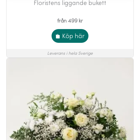
Floristens liggande bukett
från 499 kr
Köp här
Leverans i hela Sverige