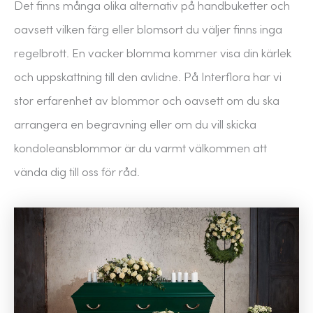
Det finns många olika alternativ på handbuketter och
oavsett vilken färg eller blomsort du väljer finns inga
regelbrott. En vacker blomma kommer visa din kärlek
och uppskattning till den avlidne. På Interflora har vi
stor erfarenhet av blommor och oavsett om du ska
arrangera en begravning eller om du vill skicka
kondoleansblommor är du varmt välkommen att
vända dig till oss för råd.