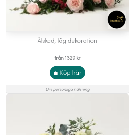
Älskad, låg dekoration
från 1329 kr
Köp här
Din personliga hälsning