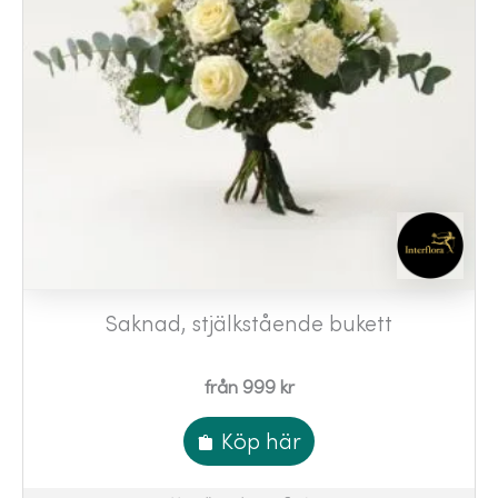
Saknad, stjälkstående bukett
från 999 kr
Köp här